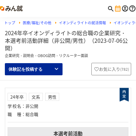
トップ
医療/福祉/その他
イオンディライトの就活情報
イオンディラ
2024年卒イオンディライトの総合職の企業研究・
本選考前活動詳細（非公開/男性）（2023-07-06公
開）
企業研究・説明会・OBOG訪問・リクルーター面談
お気に入り
(
782
)
体験記を投稿する
24年卒
文系
男性
学校名
：
非公開
職種
：
総合職
本選考前活動