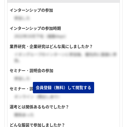
インターンシップの参加
参加した
インターンシップの参加時期
2022年10月下旬（複数days）
業界研究・企業研究はどんな風にしましたか？
イオングループのインターンに参加後、優先的に面接に参
加。
セミナー・説明会の参加
参加した
会員登録（無料）して閲覧する
セミナー・説明会の実施形式
オンライン（顔出しあり）
選考とは関係あるものでしたか？
関係あった
どんな服装で参加しましたか？