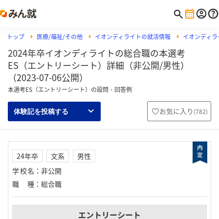
トップ
医療/福祉/その他
イオンディライトの就活情報
イオンディラ
2024年卒イオンディライトの総合職の本選考
ES（エントリーシート）詳細（非公開/男性）
（2023-07-06公開）
本選考ES（エントリーシート）の設問・回答例
お気に入り
(
782
)
体験記を投稿する
24年卒
文系
男性
学校名
：
非公開
職種
：
総合職
エントリーシート