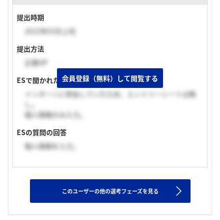
提出時期
2023年03月上旬
提出方法
企業HP
会員登録（無料）して閲覧する
ESで聞かれた質問
インターンに参加していたため、エントリーシートは無
し。
個人情報のみ入力。
ESの質問の回答
個人情報を入力。
このユーザーの他の選考フェーズを見る