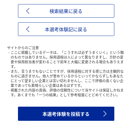
検索結果に戻る
本選考体験記に戻る
サイトからのご注意
ここに掲載しているデータは、「こうすれば必ずうまくいく」という類
のものではありません。採用過程は人によって異なりますし、方針の変
更や採用担当者が変わることで前年と大幅に変更される場合もありえま
す。
また、言うまでもないことですが、採用過程に対する感じ方は主観的な
ものに過ぎません。他人が誉めているからといってかならずしもあなた
にとって望ましい企業とは言い切れませんし、ここで評価の高くない企
業であっても素晴らしい企業はあるはずです。
掲載された内容の真偽、評価の信頼性について当サイトは保証しかねま
す。あくまでも「一つの結果」として参考程度にとどめてください。
本選考体験を投稿する