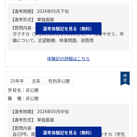
【質問内容・課題】
選考体験記を見る（無料）
ガクチカ（学生時代に力を入れたこと）、授業やゼミ、卒
論について、志望動機、時事問題、逆質問
体験記の詳細はこちら
25年卒
文系
性別非公開
学校名
：
非公開
職種
：
非公開
【質問内容・課題】
選考体験記を見る（無料）
自己PR、周りからどんな人といわれる？、ガクチカ（学生