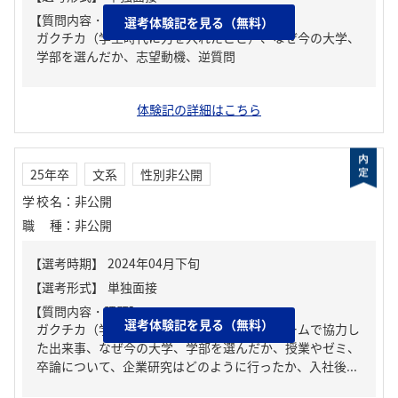
【質問内容・課題】
選考体験記を見る（無料）
ガクチカ（学生時代に力を入れたこと）、なぜ今の大学、
学部を選んだか、志望動機、逆質問
体験記の詳細はこちら
25年卒
文系
性別非公開
学校名
：
非公開
職種
：
非公開
【質問内容・課題】
選考体験記を見る（無料）
ガクチカ（学生時代に力を入れたこと）、チームで協力し
た出来事、なぜ今の大学、学部を選んだか、授業やゼミ、
卒論について、企業研究はどのように行ったか、入社後...