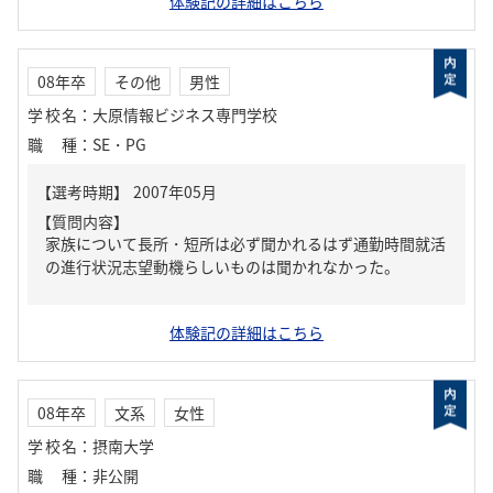
体験記の詳細はこちら
08年卒
その他
男性
学校名
：
大原情報ビジネス専門学校
職種
：
SE・PG
【質問内容】
家族について長所・短所は必ず聞かれるはず通勤時間就活
の進行状況志望動機らしいものは聞かれなかった。
体験記の詳細はこちら
08年卒
文系
女性
学校名
：
摂南大学
職種
：
非公開