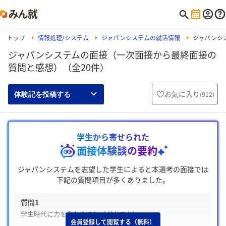
トップ
情報処理/システム
ジャパンシステムの就活情報
ジャパンシ
ジャパンシステムの面接（一次面接から最終面接の
質問と感想）（全20件）
お気に入り
(
912
)
体験記を投稿する
学生から寄せられた
面接体験談の要約
ジャパンシステムを志望した学生によると本選考の面接では
下記の質問項目が多くありました。
質問1
学生時代に力を入れたこと（ガクチカ）
会員登録して閲覧する（無料）