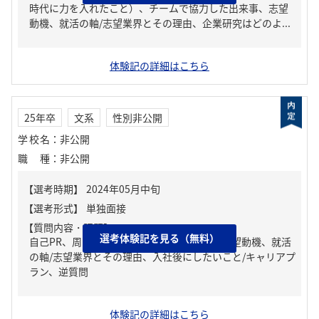
時代に力を入れたこと）、チームで協力した出来事、志望
動機、就活の軸/志望業界とその理由、企業研究はどのよ...
体験記の詳細はこちら
25年卒
文系
性別非公開
学校名
：
非公開
職種
：
非公開
【質問内容・課題】
選考体験記を見る（無料）
自己PR、周りからどんな人といわれる？、志望動機、就活
の軸/志望業界とその理由、入社後にしたいこと/キャリアプ
ラン、逆質問
体験記の詳細はこちら