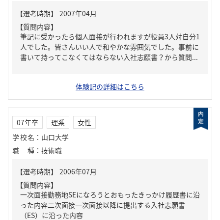
【質問内容】
筆記に受かったら個人面接が行われますが役員3人対自分1
人でした。皆さんいい人で和やかな雰囲気でした。事前に
書いて持ってこなくてはならない入社志願書？から質問...
体験記の詳細はこちら
07年卒
理系
女性
学校名
：
山口大学
職種
：
技術職
【質問内容】
一次面接勤務地SEになろうとおもったきっかけ履歴書に沿
った内容二次面接一次面接以降に提出する入社志願書
（ES）に沿った内容