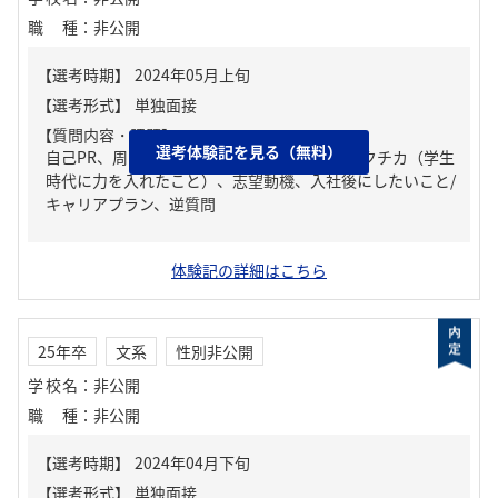
職種
：
非公開
【質問内容・課題】
選考体験記を見る（無料）
自己PR、周りからどんな人といわれる？、ガクチカ（学生
時代に力を入れたこと）、志望動機、入社後にしたいこと/
キャリアプラン、逆質問
体験記の詳細はこちら
25年卒
文系
性別非公開
学校名
：
非公開
職種
：
非公開