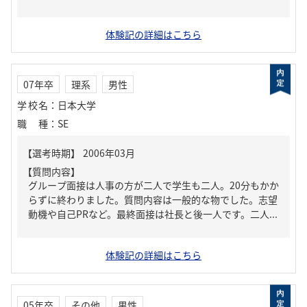
体験記の詳細はこちら
07年卒
理系
男性
学校名
：
日本大学
職種
：
SE
【質問内容】
グループ面接は人事の方が二人で学生も二人。20分もかか
らずに終わりました。質問内容は一般的な物でした。志望
動機や自己PRなど。最終面接は社長と後一人です。二人...
体験記の詳細はこちら
05年卒
その他
男性