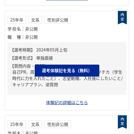
25年卒
文系
性別非公開
学校名
：
非公開
職種
：
非公開
【質問内容・課題】
選考体験記を見る（無料）
自己PR、周りからどんな人といわれる？、ガクチカ（学生
時代に力を入れたこと）、志望動機、入社後にしたいこと/
キャリアプラン、逆質問
体験記の詳細はこちら
25年卒
文系
性別非公開
学校名
：
非公開