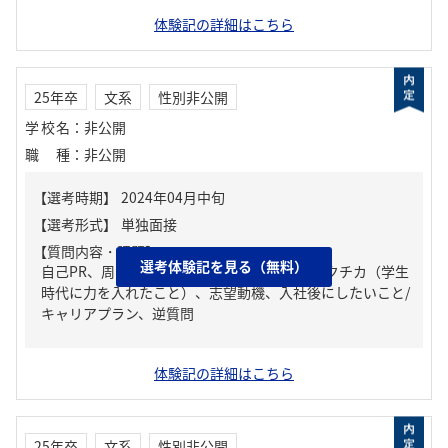
体験記の詳細はこちら
25年卒
文系
性別非公開
学校名
：
非公開
職種
：
非公開
【質問内容・課題】
選考体験記を見る（無料）
自己PR、周りからどんな人といわれる？、ガクチカ（学生
時代に力を入れたこと）、志望動機、入社後にしたいこと/
キャリアプラン、逆質問
体験記の詳細はこちら
25年卒
文系
性別非公開