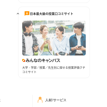
日本最大級の授業口コミサイト
大学・学部／授業／先生別に探せる授業評価クチ
コミサイト
ミ
人材/サービス