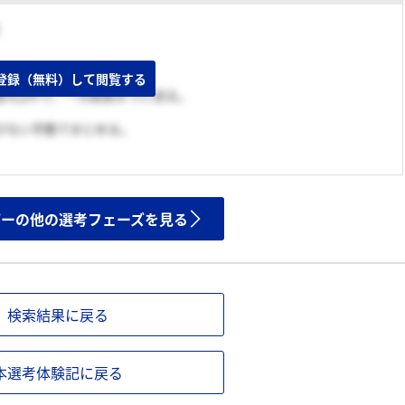
登録（無料）して閲覧する
書をpdfで、一次面接までに送る。
少ない字数でまとめる。
ザーの他の選考フェーズを見る
検索結果に戻る
本選考体験記に戻る