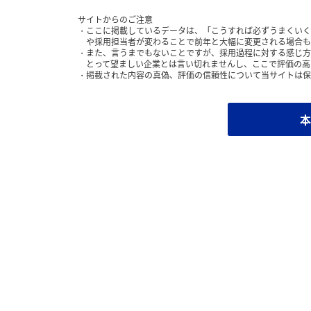
サイトからのご注意
ここに掲載しているデータは、「こうすれば必ずうまくいく
や採用担当者が変わることで前年と大幅に変更される場合も
また、言うまでもないことですが、採用過程に対する感じ方
とって望ましい企業とは言い切れませんし、ここで評価の高
掲載された内容の真偽、評価の信頼性について当サイトは保
本