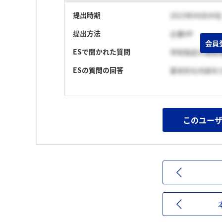
提出時期
2023年04月中旬
提出方法
企業HP
会員
ESで聞かれた質問
学校指定の履歴
ESの質問の回答
基本的な内容を
このユー