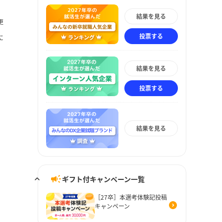
結果を見る
更
投票する
に
結果を見る
投票する
結果を見る
ギフト付キャンペーン一覧
［27卒］本選考体験記投稿
キャンペーン