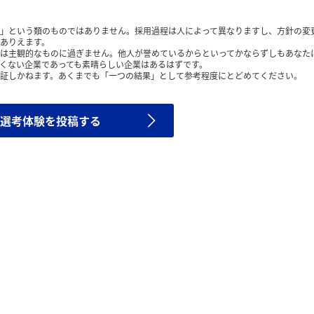
」という類のものではありません。採用過程は人によって異なりますし、方針の変
ありえます。
は主観的なものに過ぎません。他人が誉めているからといってかならずしもあなた
くない企業であっても素晴らしい企業はあるはずです。
証しかねます。あくまでも「一つの結果」として参考程度にとどめてください。
選考体験を投稿する