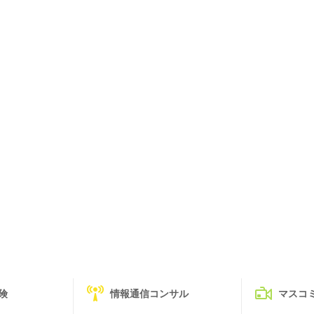
険
情報通信コンサル
マスコ