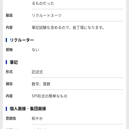
るものだった
リクルートスーツ
服装
筆記試験も含めるので、長丁場になります。
内容
リクルーター
ない
接触
筆記
記述式
形式
数学、算数
課目
SPI形式の簡単なもの
内容
個人面接・集団面接
和やか
雰囲気