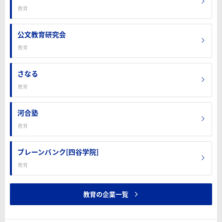
教育
公文教育研究会
教育
さなる
教育
河合塾
教育
ブレーンバンク[四谷学院]
教育
教育の企業一覧