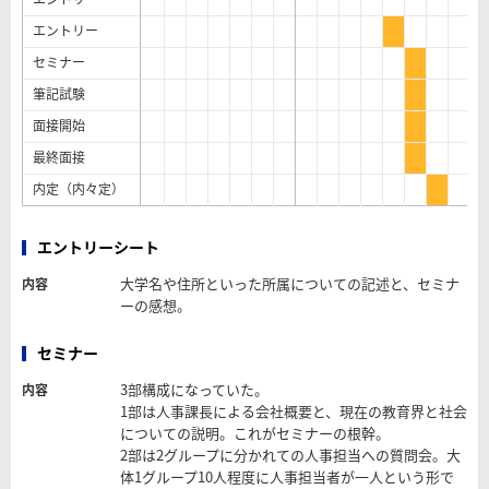
エントリー
セミナー
筆記試験
面接開始
最終面接
内定（内々定）
エントリーシート
大学名や住所といった所属についての記述と、セミナ
内容
ーの感想。
セミナー
3部構成になっていた。
内容
1部は人事課長による会社概要と、現在の教育界と社会
についての説明。これがセミナーの根幹。
2部は2グループに分かれての人事担当への質問会。大
体1グループ10人程度に人事担当者が一人という形で