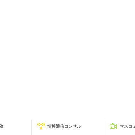
険
情報通信コンサル
マスコ