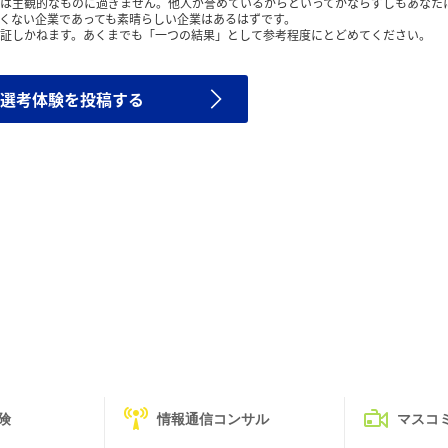
は主観的なものに過ぎません。他人が誉めているからといってかならずしもあなた
くない企業であっても素晴らしい企業はあるはずです。
証しかねます。あくまでも「一つの結果」として参考程度にとどめてください。
選考体験を投稿する
険
情報通信コンサル
マスコ