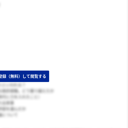
人といわれる？
な挫折経験。どう乗り越えたか
時代に力を入れたこと）
た出来事
学部を選んだか
論について