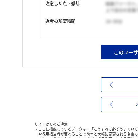
注意した点・感想
結論ファースト
上で自分の言葉
選考の所要時間
16~30分
このユー
サイトからのご注意
ここに掲載しているデータは、「こうすれば必ずうまくいく
や採用担当者が変わることで前年と大幅に変更される場合も