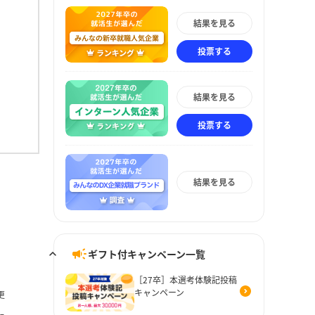
結果を見る
投票する
結果を見る
投票する
結果を見る
ギフト付キャンペーン一覧
［27卒］本選考体験記投稿
キャンペーン
更