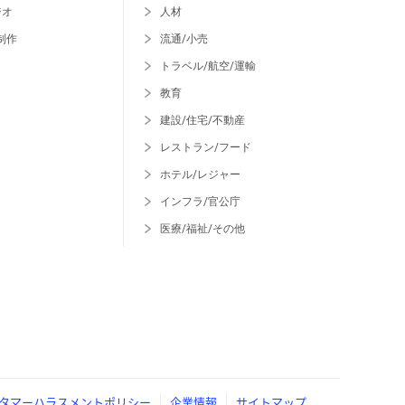
ジオ
人材
制作
流通/小売
トラベル/航空/運輸
教育
建設/住宅/不動産
レストラン/フード
ホテル/レジャー
インフラ/官公庁
医療/福祉/その他
タマーハラスメントポリシー
企業情報
サイトマップ