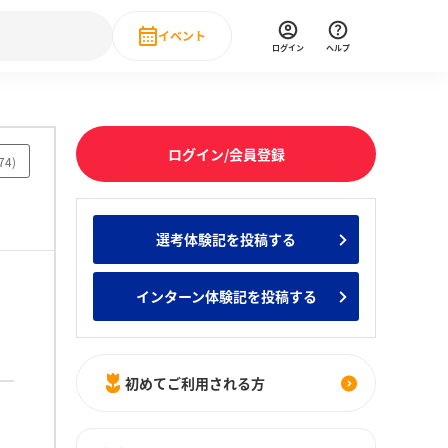
イベント
ログイン
ヘルプ
Event
の新卒就職人気企業ランキング
みんなのインターン人気企業ランキン
直近のイベント一覧
ログイン/会員登録
74
)
もっと見る
 IT・DX現場社員インタビュー
選考体験記を投稿する
の新卒就職人気企業ランキング
みんなのインターン人気企業ランキン
インターン体験記を投稿する
初めてご利用される方