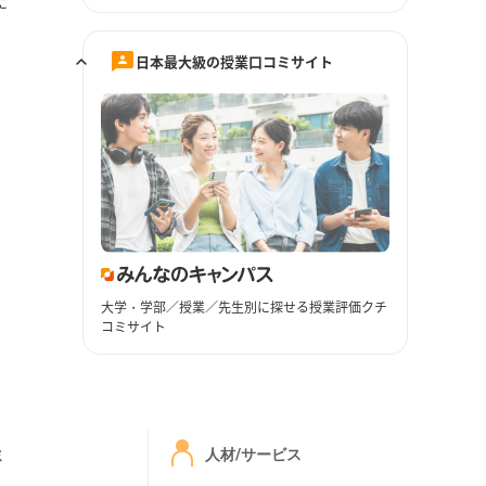
に
日本最大級の授業口コミサイト
大学・学部／授業／先生別に探せる授業評価クチ
コミサイト
ミ
人材/サービス