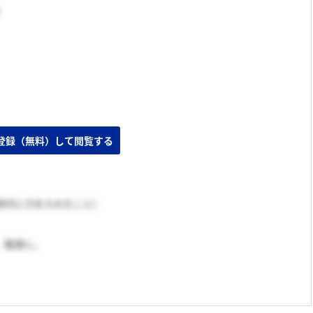
時代に力を入れたこと）
、簡潔に。