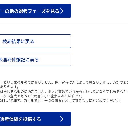
ザーの他の選考フェーズを見る
検索結果に戻る
本選考体験記に戻る
」という類のものではありません。採用過程は人によって異なりますし、方針の変
ありえます。
は主観的なものに過ぎません。他人が誉めているからといってかならずしもあなた
くない企業であっても素晴らしい企業はあるはずです。
証しかねます。あくまでも「一つの結果」として参考程度にとどめてください。
選考体験を投稿する