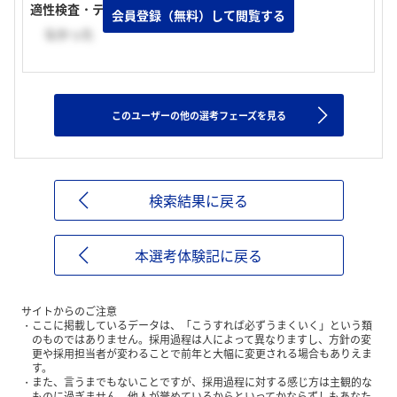
適性検査・テストの有無
会員登録（無料）して閲覧する
なかった
このユーザーの他の選考フェーズを見る
検索結果に戻る
本選考体験記に戻る
サイトからのご注意
ここに掲載しているデータは、「こうすれば必ずうまくいく」という類
のものではありません。採用過程は人によって異なりますし、方針の変
更や採用担当者が変わることで前年と大幅に変更される場合もありえま
す。
また、言うまでもないことですが、採用過程に対する感じ方は主観的な
ものに過ぎません。他人が誉めているからといってかならずしもあなた