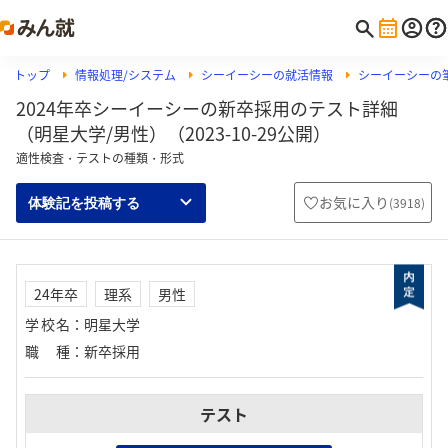
トップ
情報処理/システム
シーイーシーの就活情報
シーイーシーの筆
2024年卒シーイーシーの新卒採用のテスト詳細
（明星大学/男性）（2023-10-29公開）
適性検査・テストの種類・形式
お気に入り
(
3918
)
体験記を投稿する
24年卒
理系
男性
学校名
：
明星大学
職種
：
新卒採用
テスト