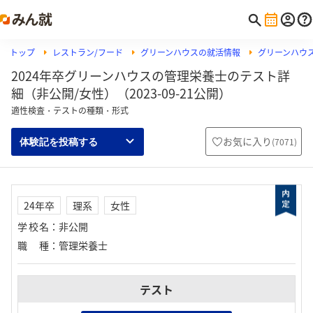
トップ
レストラン/フード
グリーンハウスの就活情報
グリーンハウス
2024年卒グリーンハウスの管理栄養士のテスト詳
細（非公開/女性）（2023-09-21公開）
適性検査・テストの種類・形式
お気に入り
(
7071
)
体験記を投稿する
24年卒
理系
女性
学校名
：
非公開
職種
：
管理栄養士
テスト