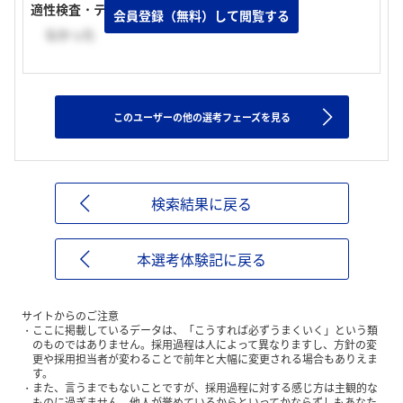
適性検査・テストの有無
会員登録（無料）して閲覧する
なかった
このユーザーの他の選考フェーズを見る
検索結果に戻る
本選考体験記に戻る
サイトからのご注意
ここに掲載しているデータは、「こうすれば必ずうまくいく」という類
のものではありません。採用過程は人によって異なりますし、方針の変
更や採用担当者が変わることで前年と大幅に変更される場合もありえま
す。
また、言うまでもないことですが、採用過程に対する感じ方は主観的な
ものに過ぎません。他人が誉めているからといってかならずしもあなた