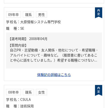
09年卒
理系
男性
学校名
：
大原情報システム専門学校
職種
：
SE
【質問内容】
自己PR・志望動機・友人関係・他社について・希望職種・
アルバイトについて・趣味など。（履歴書に書いてあるこ
と中心に話をしていました。）希望する職種につけない...
体験記の詳細はこちら
08年卒
理系
女性
学校名
：
CSULA
職種
：
技術採用