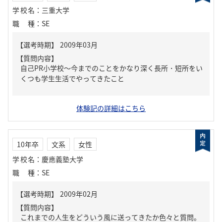
学校名
：
三重大学
職種
：
SE
【質問内容】
自己PR小学校～今までのことをかなり深く長所・短所をい
くつも学生生活でやってきたこと
体験記の詳細はこちら
10年卒
文系
女性
学校名
：
慶應義塾大学
職種
：
SE
【質問内容】
これまでの人生をどういう風に送ってきたか色々と質問。