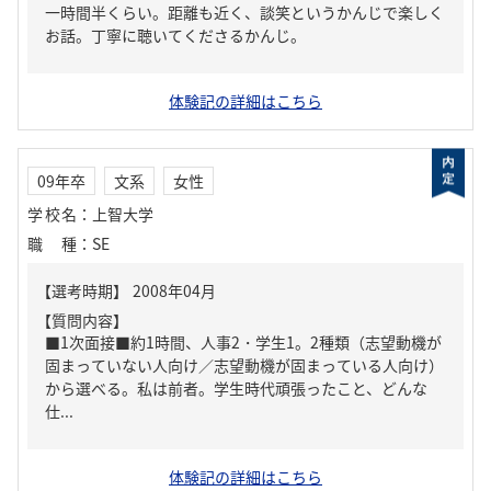
一時間半くらい。距離も近く、談笑というかんじで楽しく
お話。丁寧に聴いてくださるかんじ。
体験記の詳細はこちら
09年卒
文系
女性
学校名
：
上智大学
職種
：
SE
【質問内容】
■1次面接■約1時間、人事2・学生1。2種類（志望動機が
固まっていない人向け／志望動機が固まっている人向け）
から選べる。私は前者。学生時代頑張ったこと、どんな
仕...
体験記の詳細はこちら