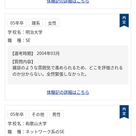
体験記の詳細はこちら
05年卒
理系
女性
学校名
：
明治大学
職種
：
SE
【質問内容】
雑談のような雰囲気で進められるため、どこを評価される
のか分からない。全然緊張しなかった。
体験記の詳細はこちら
05年卒
その他
男性
学校名
：
和歌山大学
職種
：
ネットワーク系のSE