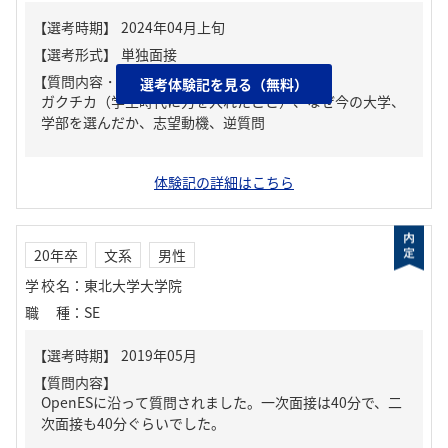
【質問内容・課題】
選考体験記を見る（無料）
ガクチカ（学生時代に力を入れたこと）、なぜ今の大学、
学部を選んだか、志望動機、逆質問
体験記の詳細はこちら
20年卒
文系
男性
学校名
：
東北大学大学院
職種
：
SE
【質問内容】
OpenESに沿って質問されました。一次面接は40分で、二
次面接も40分ぐらいでした。