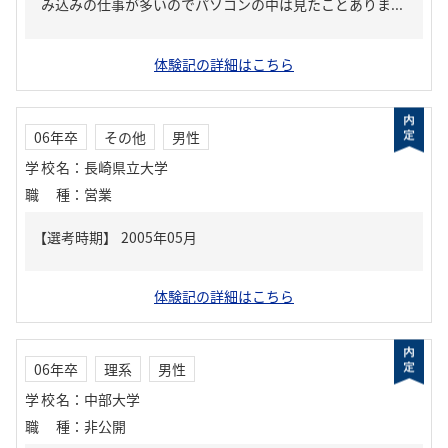
み込みの仕事が多いのでパソコンの中は見たことありま...
体験記の詳細はこちら
06年卒
その他
男性
学校名
：
長崎県立大学
職種
：
営業
体験記の詳細はこちら
06年卒
理系
男性
学校名
：
中部大学
職種
：
非公開