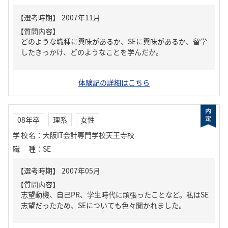
【質問内容】
どのような職種に興味があるか、SEに興味があるか、留学
したきっかけ、どのようなことを学んだか。
体験記の詳細はこちら
08年卒
理系
女性
学校名
：
大阪IT会計専門学校天王寺校
職種
：
SE
【質問内容】
志望動機、自己PR、学生時代に頑張ったことなど。私はSE
志望だったため、SEについても色々聞かれました。