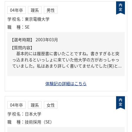
04年卒
理系
男性
学校名
：
東京電機大学
職種
：
SE
【質問内容】
基本的には履歴書に書いたことですね。書きすぎると突
っ込まれるといっしょに来ていた他大学の方がおっしゃっ
ていました。私はあまり詳しく書いてませんでした(笑)と...
体験記の詳細はこちら
04年卒
理系
女性
学校名
：
日本大学
職種
：
技術採用（SE）