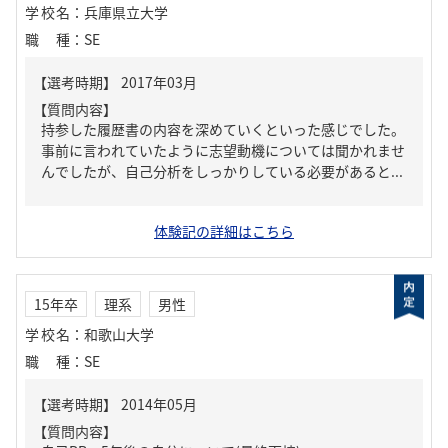
学校名
：
兵庫県立大学
職種
：
SE
【質問内容】
持参した履歴書の内容を深めていくといった感じでした。
事前に言われていたように志望動機については聞かれませ
んでしたが、自己分析をしっかりしている必要があると...
体験記の詳細はこちら
15年卒
理系
男性
学校名
：
和歌山大学
職種
：
SE
【質問内容】