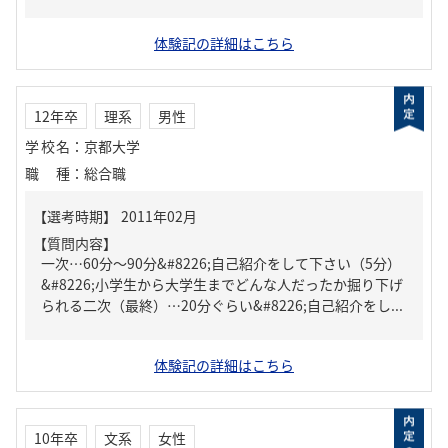
体験記の詳細はこちら
12年卒
理系
男性
学校名
：
京都大学
職種
：
総合職
【質問内容】
一次…60分～90分&#8226;自己紹介をして下さい（5分）
&#8226;小学生から大学生までどんな人だったか掘り下げ
られる二次（最終）…20分ぐらい&#8226;自己紹介をし...
体験記の詳細はこちら
10年卒
文系
女性