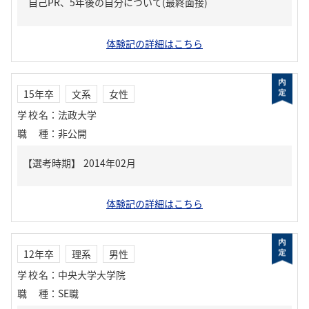
自己PR、5年後の自分について(最終面接)
体験記の詳細はこちら
15年卒
文系
女性
学校名
：
法政大学
職種
：
非公開
体験記の詳細はこちら
12年卒
理系
男性
学校名
：
中央大学大学院
職種
：
SE職