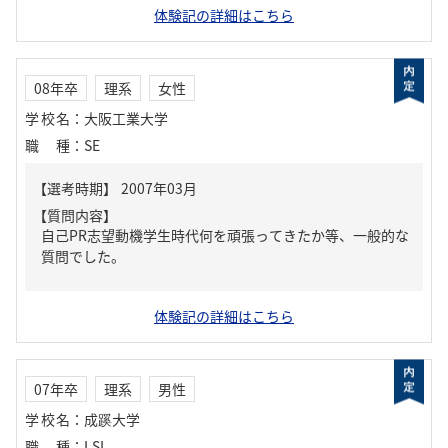
体験記の詳細はこちら
08年卒
理系
女性
学校名
：
大阪工業大学
職種
：
SE
【質問内容】
自己PR志望動機学生時代何を頑張ってきたか等、一般的な
質問でした。
体験記の詳細はこちら
07年卒
理系
男性
学校名
：
成蹊大学
職種
：
LSI