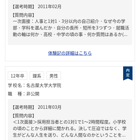
【質問内容】
一次面接：人事と1対1・3分以内の自己紹介・なぜ今の学
部・学科を選んだか・自分の長所・短所を3つずつ・就職活
動の軸は何か・高校・中学の頃の事・何か質問はあるか(...
体験記の詳細はこちら
12年卒
理系
男性
学校名
：
名古屋大学大学院
職種
：
非公開
【質問内容】
＜1次面接＞採用担当者との1対1で1～2時間程度。小学校
の頃のことから詳細に聞かれる。決して圧迫ではなく、学
生がどんな人生を送り、どんな人間なのかということを...