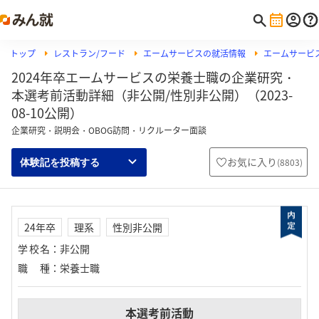
トップ
レストラン/フード
エームサービスの就活情報
エームサービ
2024年卒エームサービスの栄養士職の企業研究・
本選考前活動詳細（非公開/性別非公開）（2023-
08-10公開）
企業研究・説明会・OBOG訪問・リクルーター面談
お気に入り
(
8803
)
体験記を投稿する
24年卒
理系
性別非公開
学校名
：
非公開
職種
：
栄養士職
本選考前活動