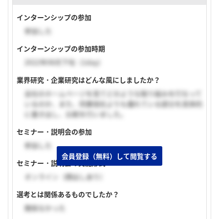
インターンシップの参加
参加した
インターンシップの参加時期
2022年08月下旬（1day）
業界研究・企業研究はどんな風にしましたか？
会社のホームページを見てどのような取り組みを行なって
いるのか、また、同業他社よりも優れている部分を具体的
に書き出し、比較を行いました。
セミナー・説明会の参加
参加した
会員登録（無料）して閲覧する
セミナー・説明会の実施形式
オンライン（顔出しあり）
選考とは関係あるものでしたか？
関係なかった