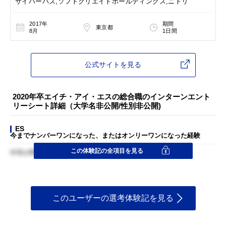
サイバーバズ,ソフトクリエイトホールディングス,ニトリ
2017年
期間
東京都
8月
1日間
公式サイトを見る
2020年卒エイチ・アイ・エスの総合職のインターンエント
リーシート詳細（大学名非公開/性別非公開)
ES
今までナンバーワンになった、またはオンリーワンになった経験
この体験記の全項目を見る
中学が野球部で高校サッカー部で初心者から始めた経験
このユーザーの選考体験記を見る