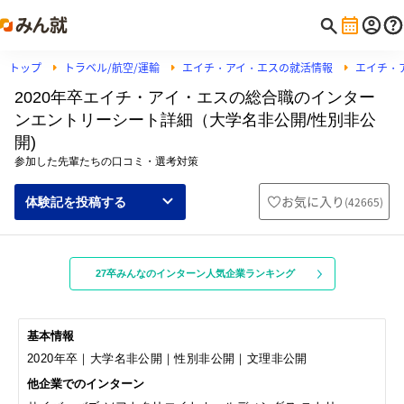
トップ
トラベル/航空/運輸
エイチ・アイ・エスの就活情報
エイチ・
2020年卒エイチ・アイ・エスの総合職のインター
ンエントリーシート詳細（大学名非公開/性別非公
開)
参加した先輩たちの口コミ・選考対策
お気に入り
(
42665
)
体験記を投稿する
27卒みんなのインターン人気企業ランキング
基本情報
2020年卒｜大学名非公開｜性別非公開｜文理非公開
他企業でのインターン