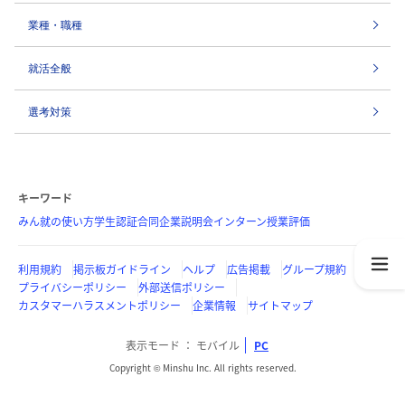
業種・職種
就活全般
選考対策
キーワード
みん就の使い方
学生認証
合同企業説明会
インターン
授業評価
利用規約
掲示板ガイドライン
ヘルプ
広告掲載
グループ規約
プライバシーポリシー
外部送信ポリシー
カスタマーハラスメントポリシー
企業情報
サイトマップ
表示モード
モバイル
PC
Copyright © Minshu Inc. All rights reserved.