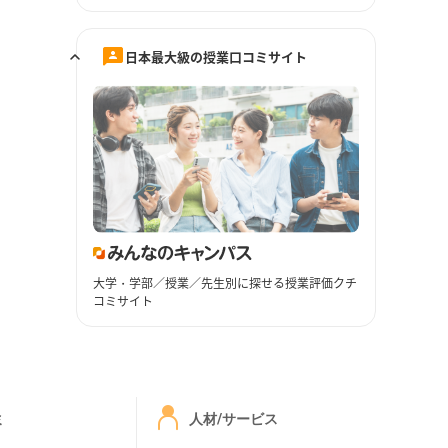
日本最大級の授業口コミサイト
大学・学部／授業／先生別に探せる授業評価クチ
コミサイト
ミ
人材/サービス