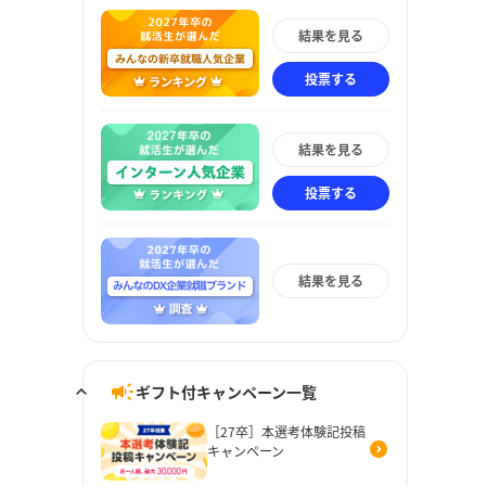
結果を見る
投票する
結果を見る
投票する
結果を見る
ギフト付キャンペーン一覧
［27卒］本選考体験記投稿
キャンペーン