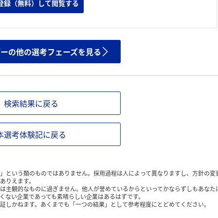
登録（無料）して閲覧する
ザーの他の選考フェーズを見る
検索結果に戻る
本選考体験記に戻る
」という類のものではありません。採用過程は人によって異なりますし、方針の変
ありえます。
は主観的なものに過ぎません。他人が誉めているからといってかならずしもあなた
くない企業であっても素晴らしい企業はあるはずです。
証しかねます。あくまでも「一つの結果」として参考程度にとどめてください。