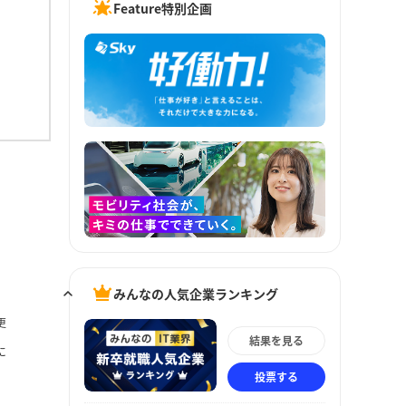
Feature特別企画
みんなの人気企業ランキング
更
結果を見る
に
投票する