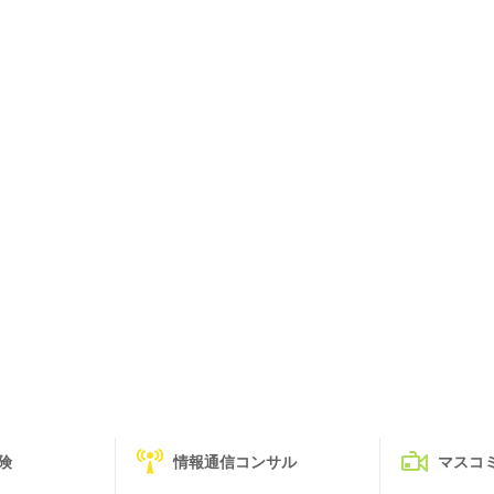
険
情報通信コンサル
マスコ