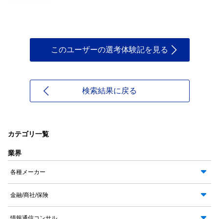
このユーザーの選考体験記を見る
検索結果に戻る
カテゴリ一覧
業界
各種メーカー
金融/商社/保険
情報通信コンサル