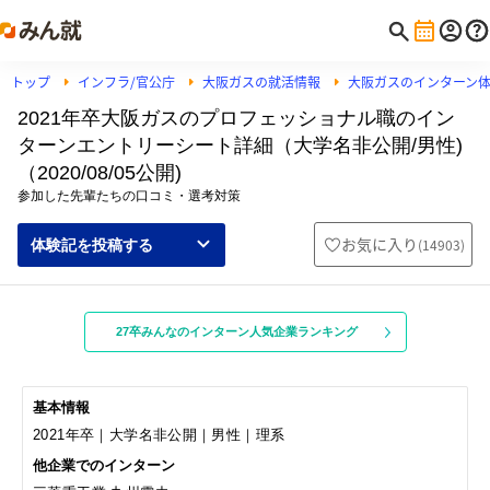
トップ
インフラ/官公庁
大阪ガスの就活情報
大阪ガスのインターン
2021年卒大阪ガスのプロフェッショナル職のイン
ターンエントリーシート詳細（大学名非公開/男性)
（2020/08/05公開)
参加した先輩たちの口コミ・選考対策
お気に入り
(
14903
)
体験記を投稿する
27卒みんなのインターン人気企業ランキング
基本情報
2021年卒｜大学名非公開｜男性｜理系
他企業でのインターン