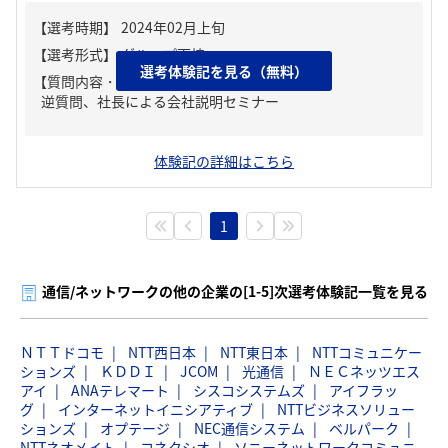
選考体験記を見る（無料）
【質問内容・課題】
逆質問、社長による会社説明セミナー
体験記の詳細はこちら
1
通信/ネットワークの他の企業の[1-5]次選考体験記一覧を見る
ＮＴＴドコモ
NTT西日本
NTT東日本
NTTコミュニケー
ションズ
ＫＤＤＩ
JCOM
光通信
ＮＥＣネッツエス
アイ
ANAテレマート
シスコシステムズ
アイフラッ
グ
インターネットイニシアティブ
NTTビジネスソリュー
ションズ
オプテージ
NEC通信システム
ベルパーク
NTTネオメイト
コネクシオ
ソニーネットワークコミュニ