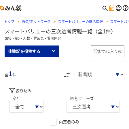
トップ
通信/ネットワーク
スマートバリューの就活情報
スマートバ
スマートバリューの三次選考情報一覧（全1件）
面接・GD・人数・雰囲気・質問内容
お気に入り
(
6
)
体験記を投稿する
1
全
件
絞り込み
卒年
選考フェーズ
内定者のみ