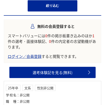
絞り込む
無料の会員登録すると
スマートバリューには
0
件の掲示板書き込みのほか
1
件の選考・面接体験記、
0
件の内定者の志望動機があ
ります。
ログイン／会員登録
すると閲覧できます。
選考体験記を見る(無料)
25年卒
文系
性別非公開
学校名
：
非公開
職種
：
非公開