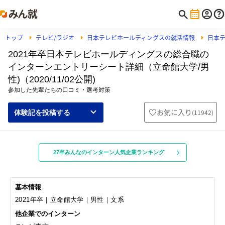
トップ
テレビ/ラジオ
日本テレビホールディングスの就活情報
日本
2021年卒日本テレビホールディングスの総合職の
インターンエントリーシート詳細（立命館大学/男
性)（2020/11/02公開)
参加した先輩たちの口コミ・選考対策
お気に入り
(
11942
)
体験記を投稿する
27卒みんなのインターン人気企業ランキング
基本情報
2021年卒｜立命館大学｜男性｜文系
他企業でのインターン