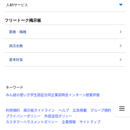
人材/サービス
フリートーク掲示板
業種・職種
就活全般
選考対策
キーワード
みん就の使い方
学生認証
合同企業説明会
インターン
授業評価
利用規約
掲示板ガイドライン
ヘルプ
広告掲載
グループ規約
プライバシーポリシー
外部送信ポリシー
カスタマーハラスメントポリシー
企業情報
サイトマップ