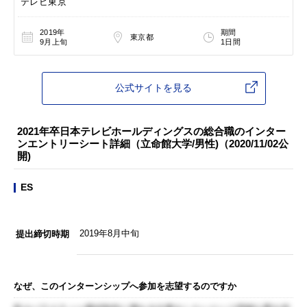
テレビ東京
2019年
期間
東京都
9月上旬
1日間
公式サイトを見る
2021年卒日本テレビホールディングスの総合職のインター
ンエントリーシート詳細（立命館大学/男性)（2020/11/02公
開)
ES
2019年8月中旬
提出締切時期
なぜ、このインターンシップへ参加を志望するのですか