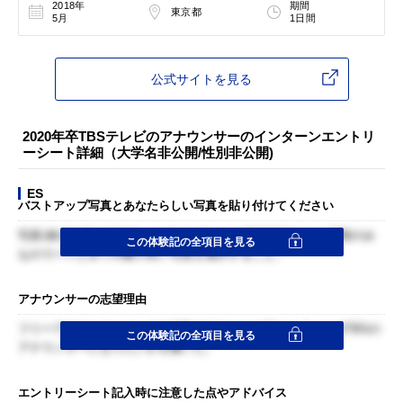
2018年
期間
東京都
5月
1日間
公式サイトを見る
2020年卒TBSテレビのアナウンサーのインターンエントリ
ーシート詳細（大学名非公開/性別非公開)
ES
バストアップ写真とあなたらしい写真を貼り付けてください
写真1枚ずつ貼り付ける。このインターンは動画提出もなく書類のみ
この体験記の全項目を見る
なのでパッとみて印象の良い写真を選択すること。
アナウンサーの志望理由
フリーアナウンサーとしての活動があることを踏まえて、なぜTBSの
この体験記の全項目を見る
アナウンサーになりたいかを書いた。
エントリーシート記入時に注意した点やアドバイス