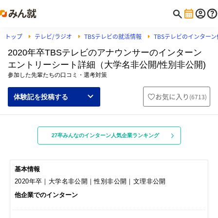
トップ
テレビ/ラジオ
TBSテレビの就活情報
TBSテレビのインター
2020年卒TBSテレビのアナウンサーのインターン
エントリーシート詳細（大学名非公開/性別非公開)
参加した先輩たちの口コミ・選考対策
お気に入り
(
6713
)
体験記を投稿する
27卒みんなのインターン人気企業ランキング
基本情報
2020年卒｜大学名非公開｜性別非公開｜文理非公開
他企業でのインターン