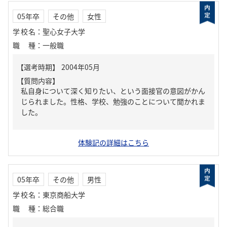
05年卒
その他
女性
学校名
：
聖心女子大学
職種
：
一般職
【質問内容】
私自身について深く知りたい、という面接官の意図がかん
じられました。性格、学校、勉強のことについて聞かれま
した。
体験記の詳細はこちら
05年卒
その他
男性
学校名
：
東京商船大学
職種
：
総合職