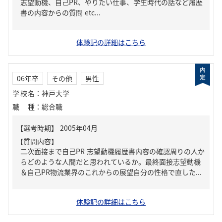
志望動機、自己PR、やりたい仕事、学生時代の話など履歴
書の内容からの質問 etc...
体験記の詳細はこちら
06年卒
その他
男性
学校名
：
神戸大学
職種
：
総合職
【質問内容】
二次面接まで自己PR 志望動機履歴書内容の確認周りの人か
らどのような人間だと思われているか。最終面接志望動機
＆自己PR物流業界のこれからの展望自分の性格で直した...
体験記の詳細はこちら