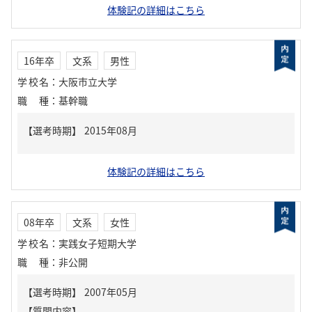
体験記の詳細はこちら
16年卒
文系
男性
学校名
：
大阪市立大学
職種
：
基幹職
体験記の詳細はこちら
08年卒
文系
女性
学校名
：
実践女子短期大学
職種
：
非公開
【質問内容】