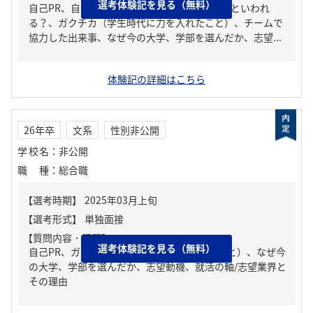
選考体験記を見る（無料）
自己PR、自分の強み/弱み、周りからどんな人といわれ
る？、ガクチカ（学生時代に力を入れたこと）、チームで
協力した出来事、なぜ今の大学、学部を選んだか、志望...
体験記の詳細はこちら
26年卒
文系
性別非公開
学校名
：
非公開
職種
：
総合職
【質問内容・課題】
選考体験記を見る（無料）
自己PR、ガクチカ（学生時代に力を入れたこと）、なぜ今
の大学、学部を選んだか、志望動機、就活の軸/志望業界と
その理由