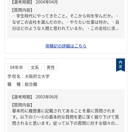
【質問内容】
・学生時代にやってきたこと。そこから何を学んだか。・
なぜこの会社を選んだのか。・やりたい仕事は何か。・自
分はどのような人間と思われているか。・この会社に求...
体験記の詳細はこちら
04年卒
文系
男性
学校名
：
大阪府立大学
職種
：
総合職
【質問内容】
基本的に履歴書に記載されてあることを基に質問されま
す。以下の①～④の基本的な質問を更に深く掘り下げて質
問されると思います。従って以下の質問に対する個々の...