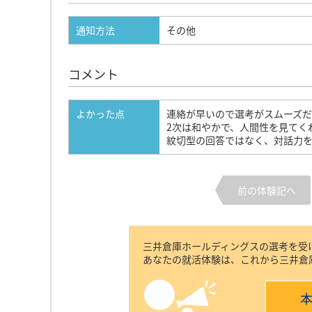
通知方法
その他
コメント
よかった点
連絡が早いので選考がスムーズ
2次は和やかで、人間性を見てく
紋切型の回答ではなく、対話力
前の体験記へ
三井倉庫ホールディングスの選考を受
あなたの就活体験は、これから三井倉