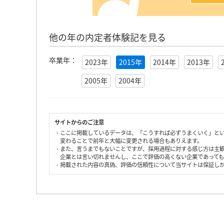
他の年の内定者体験記を見る
卒業年：
2023年
2015年
2014年
2013年
2005年
2004年
サイトからのご注意
・ここに掲載しているデータは、「こうすれば必ずうまくいく」と
変わることで前年と大幅に変更される場合もありえます。
・また、言うまでもないことですが、採用過程に対する感じ方は主
企業とは言い切れませんし、ここで評価の高くない企業であって
・掲載された内容の真偽、評価の信頼性について当サイトは保証し