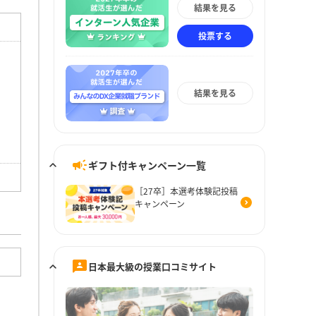
結果を見る
投票する
結果を見る
ギフト付キャンペーン一覧
［27卒］本選考体験記投稿
キャンペーン
日本最大級の授業口コミサイト