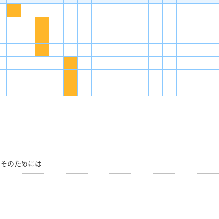
と
、そのためには