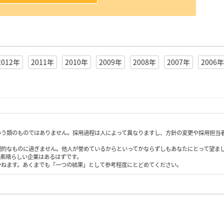
2012年
2011年
2010年
2009年
2008年
2007年
2006年
いう類のものではありません。採用過程は人によって異なりますし、方針の変更や採用担当
観的なものに過ぎません。他人が誉めているからといってかならずしもあなたにとって望ま
も素晴らしい企業はあるはずです。
かねます。あくまでも「一つの結果」として参考程度にとどめてください。