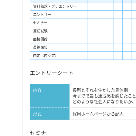
資料請求・プレエントリー
エントリー
セミナー
筆記試験
面接開始
最終面接
内定（内々定）
エントリーシート
内容
長所とそれを生かした具体例
今までで最も達成感を感じたこ
どのような社会人になりたいか
形式
採用ホームページから記入
セミナー