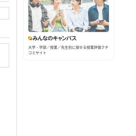
大学・学部／授業／先生別に探せる授業評価クチ
コミサイト