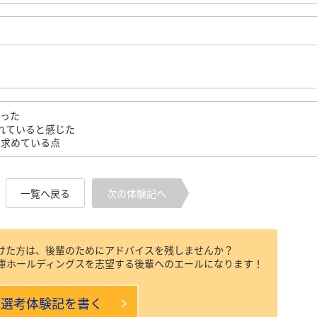
だった
れていると感じた
を求めている点
一覧へ戻る
次の体験記へ
けた方は、後輩のためにアドバイスを残しませんか？
庫ホールディングスを志望する後輩へのエールになります！
本選考体験記を書く