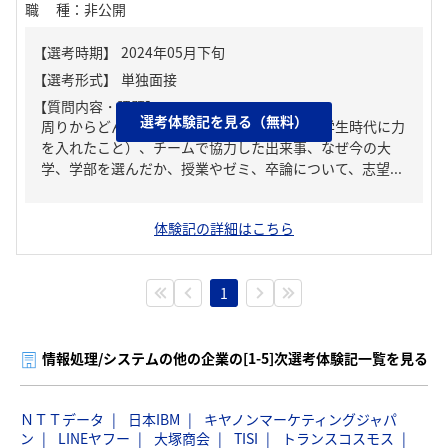
職種
：
非公開
【質問内容・課題】
選考体験記を見る（無料）
周りからどんな人といわれる？、ガクチカ（学生時代に力
を入れたこと）、チームで協力した出来事、なぜ今の大
学、学部を選んだか、授業やゼミ、卒論について、志望...
体験記の詳細はこちら
1
情報処理/システムの他の企業の[1-5]次選考体験記一覧を見る
ＮＴＴデータ
日本IBM
キヤノンマーケティングジャパ
ン
LINEヤフー
大塚商会
TISI
トランスコスモス