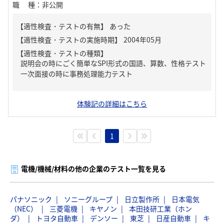
職種
：
非公開
【適性検査・テストの有無】
あった
【適性検査・テストの種類】
説明会の時にごく簡単なSPI形式の国語、算数、性格テスト
一次面接の時に事務処理能力テスト
体験記の詳細はこちら
1
電機/機械/材料の他の企業のテスト一覧を見る
パナソニック
ソニーグループ
日立製作所
日本電気
（NEC）
三菱電機
キヤノン
本田技研工業（ホン
ダ）
トヨタ自動車
デンソー
東芝
日産自動車
キ