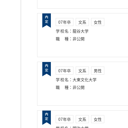
07年卒
文系
女性
学校名
：
龍谷大学
職種
：
非公開
07年卒
文系
男性
学校名
：
大東文化大学
職種
：
非公開
07年卒
文系
女性