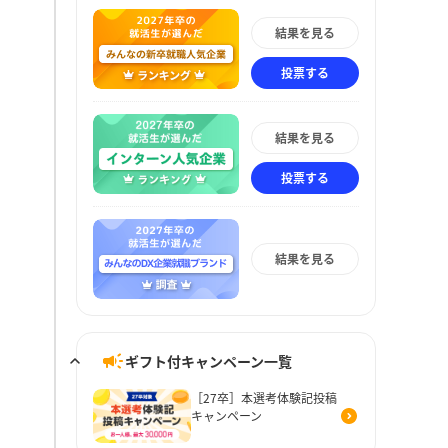
結果を見る
投票する
結果を見る
投票する
結果を見る
ギフト付キャンペーン一覧
［27卒］本選考体験記投稿
キャンペーン