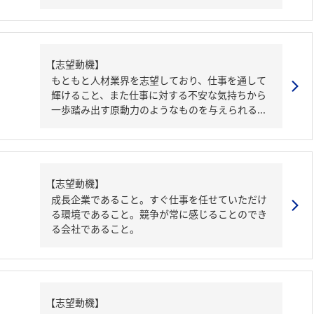
【志望動機】
もともと人材業界を志望しており、仕事を通して
輝けること、また仕事に対する不安な気持ちから
一歩踏み出す原動力のようなものを与えられる...
【志望動機】
成長企業であること。すぐ仕事を任せていただけ
る環境であること。競争が常に感じることのでき
る会社であること。
【志望動機】