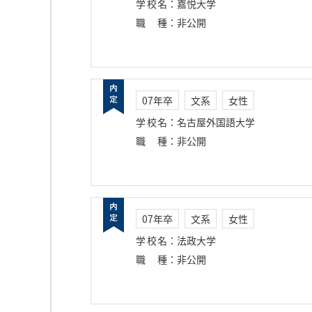
学校名
：
嘉悦大学
職種
：
非公開
07年卒
文系
女性
学校名
：
名古屋外国語大学
職種
：
非公開
07年卒
文系
女性
学校名
：
法政大学
職種
：
非公開