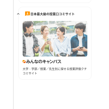
日本最大級の授業口コミサイト
大学・学部／授業／先生別に探せる授業評価クチ
コミサイト