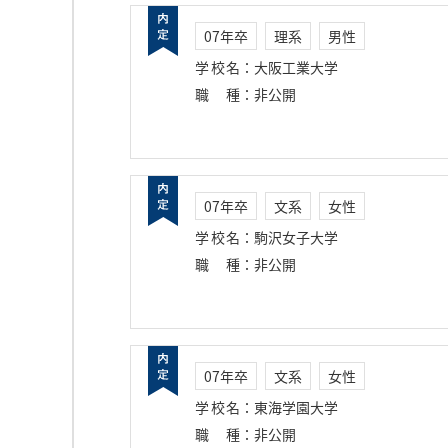
07年卒
理系
男性
学校名
：
大阪工業大学
職種
：
非公開
07年卒
文系
女性
学校名
：
駒沢女子大学
職種
：
非公開
07年卒
文系
女性
学校名
：
東海学園大学
職種
：
非公開