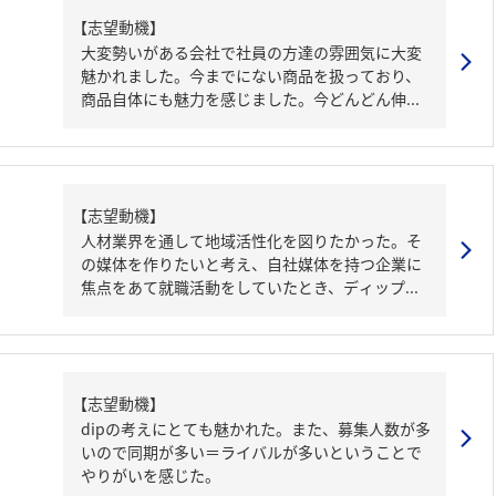
【志望動機】
大変勢いがある会社で社員の方達の雰囲気に大変
魅かれました。今までにない商品を扱っており、
商品自体にも魅力を感じました。今どんどん伸...
【志望動機】
人材業界を通して地域活性化を図りたかった。そ
の媒体を作りたいと考え、自社媒体を持つ企業に
焦点をあて就職活動をしていたとき、ディップ...
【志望動機】
dipの考えにとても魅かれた。また、募集人数が多
いので同期が多い＝ライバルが多いということで
やりがいを感じた。