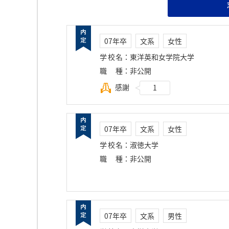
07年卒
文系
女性
学校名
：
東洋英和女学院大学
職種
：
非公開
感謝
1
07年卒
文系
女性
学校名
：
淑徳大学
職種
：
非公開
07年卒
文系
男性