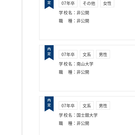
07年卒
その他
女性
学校名
：
非公開
職種
：
非公開
07年卒
文系
男性
学校名
：
南山大学
職種
：
非公開
07年卒
文系
男性
学校名
：
国士舘大学
職種
：
非公開