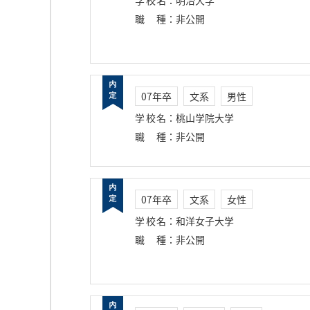
学校名
：
明治大学
職種
：
非公開
07年卒
文系
男性
学校名
：
桃山学院大学
職種
：
非公開
07年卒
文系
女性
学校名
：
和洋女子大学
職種
：
非公開