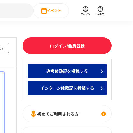
イベント
ログイン
ヘルプ
Event
の新卒就職人気企業ランキング
みんなのインターン人気企業ランキン
直近のイベント一覧
ログイン/会員登録
67
)
もっと見る
 IT・DX現場社員インタビュー
選考体験記を投稿する
の新卒就職人気企業ランキング
みんなのインターン人気企業ランキン
インターン体験記を投稿する
初めてご利用される方