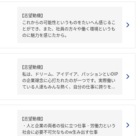
【志望動機】
これからの可能性というものをたいへん感じるこ
とができ、また、社員の方々や働く環境というも
のに魅力を感じたから。
【志望動機】
私は、ドリーム、アイデイア、パッションといDIP
の企業理念に心打たれたのが一つです。実際働い
ている人達もみんな熱く、自分の仕事に誇りを...
【志望動機】
・人と企業の両者の役に立つ仕事・労働力という
社会に必要不可欠なものw生み出す仕事