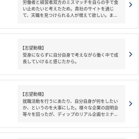
労働者と経営者双方のミスマッチを自らの手で食
い止めたいと考えたため。貴社のサイトを通じ
て、天職を見つけられる人が増えて欲しい。ま...
【志望動機】
受身にならずに自分自身で考えながら働く中で成
長していけると感じたから。
【志望動機】
就職活動を行うにあたり、自分自身が何をしたい
か、というのを大事にした。様々な企業の説明会
等々を回ったが、ディップのリアル企画セミナ...