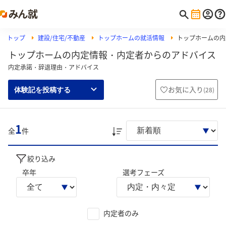
トップ
建設/住宅/不動産
トップホームの就活情報
トップホームの内
トップホームの内定情報・内定者からのアドバイス
内定承諾・辞退理由・アドバイス
お気に入り
(
28
)
体験記を投稿する
1
全
件
絞り込み
卒年
選考フェーズ
内定者のみ