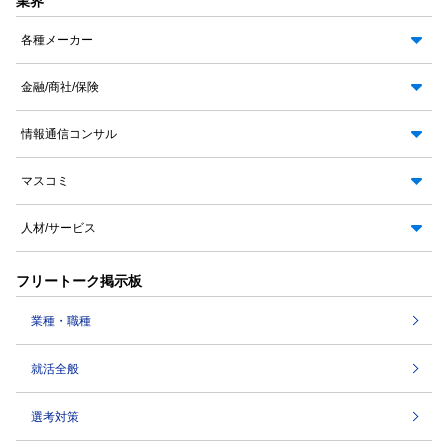
業界
各種メーカー
金融/商社/保険
情報通信コンサル
マスコミ
人材/サービス
フリートーク掲示板
業種・職種
就活全般
選考対策