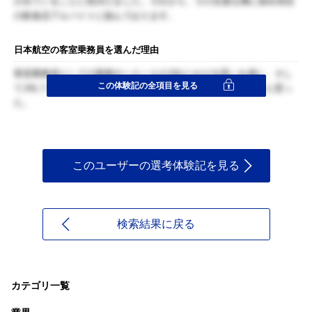
が出ていることに気付けました。それから、その言葉を胸に留め現在
の飲食店アルバイトに励んでおります。
日本航空の客室乗務員を選んだ理由
客室乗務員としての業務や一人一人のJALにかける思いを感じ、そし
この体験記の全項目を見る
てJALフィロソフィーをどのように体現しているのか感じたいと思っ
た。
このユーザーの選考体験記を見る
検索結果に戻る
カテゴリ一覧