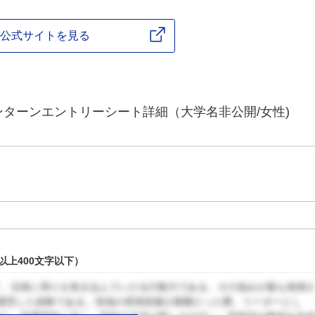
公式サイトを見る
インターンエントリーシート詳細（大学名非公開/女性)
以上400文字以下）
て、活発に周りを巻き込んでいける行動力である。その強みが最も発揮
運営した経験である。現地の実情把握が困難だった際、リーダーとし