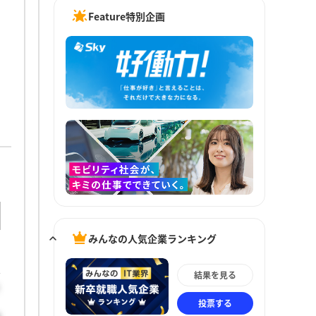
Feature特別企画
みんなの人気企業ランキング
結果を見る
さ
投票する