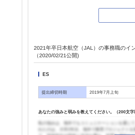
2021年卒日本航空（JAL）の事務職の
（2020/02/21公開)
ES
提出締切時期
2019年7月上旬
あなたの強みと弱みを教えてください。（200文字
私の強みは、海外でもコミュニケーションを通じ
れたのは、大学2年次、海外で教育プロジェクトを