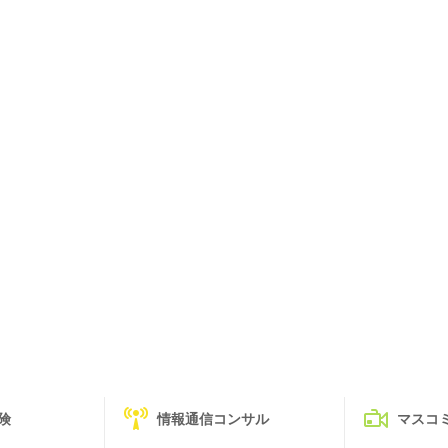
険
情報通信コンサル
マスコ