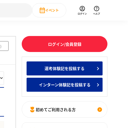
イベント
ログイン
ヘルプ
Event
の新卒就職人気企業ランキング
みんなのインターン人気企業ランキン
直近のイベント一覧
ログイン/会員登録
5
)
もっと見る
 IT・DX現場社員インタビュー
選考体験記を投稿する
の新卒就職人気企業ランキング
みんなのインターン人気企業ランキン
インターン体験記を投稿する
初めてご利用される方