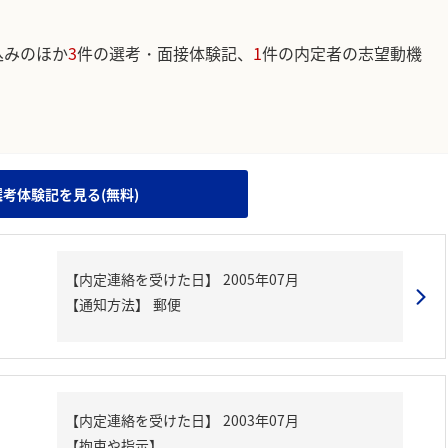
込みのほか
3
件の選考・面接体験記、
1
件の内定者の志望動機
。
選考体験記を見る(無料)
【内定連絡を受けた日】
2005年07月
【通知方法】
郵便
【内定連絡を受けた日】
2003年07月
【拘束や指示】