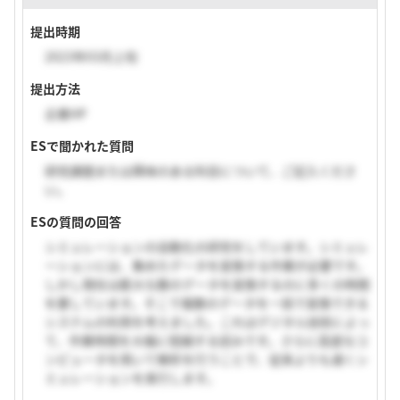
提出時期
2023年03月上旬
提出方法
企業HP
ESで聞かれた質問
研究課題または興味のある科目について、ご記入くださ
い。
ESの質問の回答
シミュレーションの自動化の研究をしています。シミュレ
ーションには、集めたデータを変換する作業が必要です。
しかし現在は膨大な数のデータを変換するのに多くの時間
を要しています。そこで複数のデータを一括で変換できる
システムの利用を考えました。これはデジタル技術によっ
て、作業時間を大幅に短縮する試みです。さらに高度なコ
ンピュータを用いて解析を行うことで、従来よりも速くシ
ミュレーションを実行します。