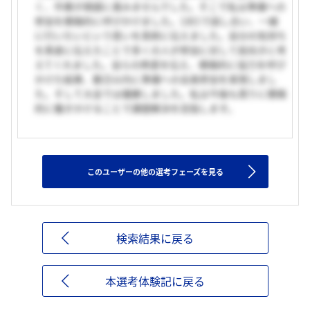
く、作業が順調に進みませんでした。そこで私は準備への
参加を積極的に呼びかけました。1対1で話し合い、一緒
に行いたいという思いを真剣に伝えました。自分の気持ち
を素直に伝えたことで多くの人が参加に対して前向きに考
えてくれました。自らの熱意を伝え、積極的に協力を呼び
かけた結果、数日以内に準備への全員参加を実現しまし
た。そして大会では優勝しました。私は今後も周りに積極
的に働きかけることで課題解決を目指します。
このユーザーの他の選考フェーズを見る
検索結果に戻る
本選考体験記に戻る