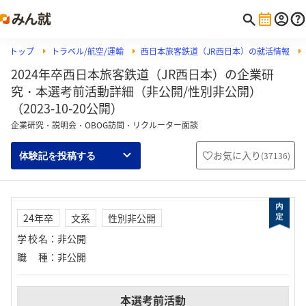
トップ
トラベル/航空/運輸
西日本旅客鉄道（JR西日本）の就活情報
2024年卒西日本旅客鉄道（JR西日本）の企業研
究・本選考前活動詳細（非公開/性別非公開）
（2023-10-20公開）
企業研究・説明会・OBOG訪問・リクルーター面談
お気に入り
(
37136
)
体験記を投稿する
24年卒
文系
性別非公開
学校名
：
非公開
職種
：
非公開
本選考前活動