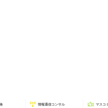
険
情報通信コンサル
マスコ