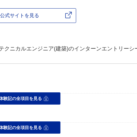
公式サイトを見る
のテクニカルエンジニア(建築)のインターンエントリーシ
体験記の全項目を見る
力を体感してみたい。
ス
体験記の全項目を見る
ことが大切だと思います。