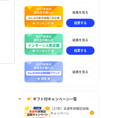
結果を見る
投票する
結果を見る
投票する
結果を見る
ギフト付キャンペーン一覧
［27卒］本選考体験記投稿
キャンペーン