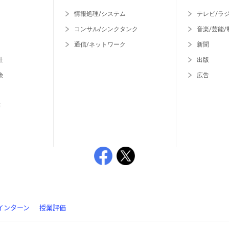
情報処理/システム
テレビ/ラ
コンサル/シンクタンク
音楽/芸能/
通信/ネットワーク
新聞
社
出版
険
広告
等
インターン
授業評価