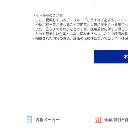
サイトからのご注意
ここに掲載しているデータは、「こうすれば必ずうまくいく
や採用担当者が変わることで前年と大幅に変更される場合も
また、言うまでもないことですが、採用過程に対する感じ方
とって望ましい企業とは言い切れませんし、ここで評価の高
掲載された内容の真偽、評価の信頼性について当サイトは保
本
各種メーカー
金融/商社/保