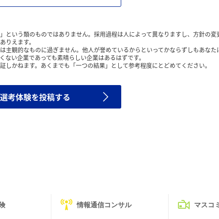
」という類のものではありません。採用過程は人によって異なりますし、方針の変
ありえます。
は主観的なものに過ぎません。他人が誉めているからといってかならずしもあなた
くない企業であっても素晴らしい企業はあるはずです。
証しかねます。あくまでも「一つの結果」として参考程度にとどめてください。
選考体験を投稿する
険
情報通信コンサル
マスコ