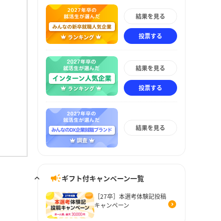
結果を見る
投票する
結果を見る
投票する
結果を見る
ギフト付キャンペーン一覧
［27卒］本選考体験記投稿
キャンペーン