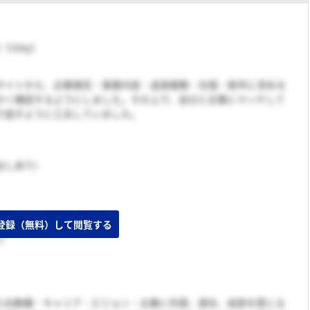
（1day）
サイトから、企業理念・事業内容・成長戦略・社風・新卒に求める
かく確認するようにしました。その上で、自分と企業にマッチして
で話すように工夫していました。
出しあり）
登録（無料）して閲覧する
ツ
入社動機・キャリア・ビジョン・企業に共感、適合、成長を感じる