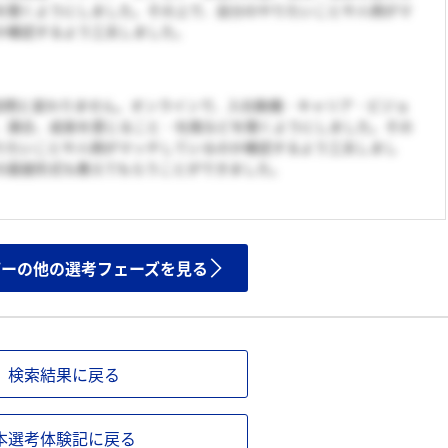
を聞くようにしました。その上で、自分のやりたいことや人柄がマ
か確認するよう工夫しました。
G訪問と変わりません。オンラインで、入社動機・キャリア・ビジョ
、適合、成長を感じること・社風などを聞くようにしました。その
りたいことや人柄がマッチしているのか確認するよう工夫しまし
の面接形式も教えてもらうことができました。
ザーの他の選考フェーズを見る
検索結果に戻る
本選考体験記に戻る