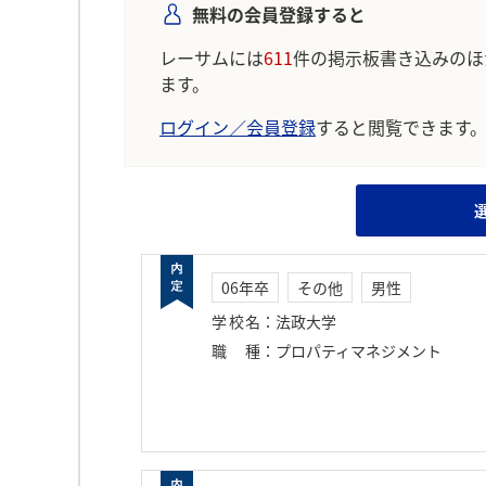
無料の会員登録すると
レーサムには
611
件の掲示板書き込みのほ
ます。
ログイン／会員登録
すると閲覧できます
06年卒
その他
男性
学校名
：
法政大学
職種
：
プロパティマネジメント