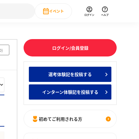
イベント
ログイン
ヘルプ
Event
の新卒就職人気企業ランキング
みんなのインターン人気企業ランキン
直近のイベント一覧
ログイン/会員登録
0
)
もっと見る
 IT・DX現場社員インタビュー
選考体験記を投稿する
の新卒就職人気企業ランキング
みんなのインターン人気企業ランキン
インターン体験記を投稿する
初めてご利用される方