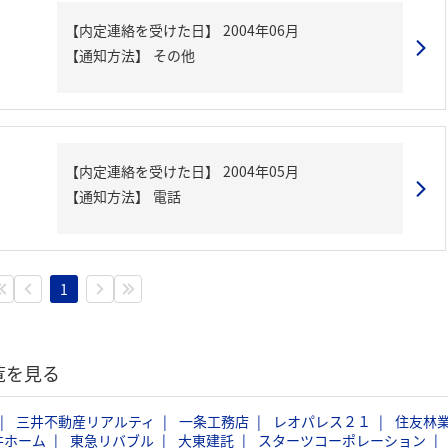
【内定連絡を受けた日】
2004年06月
【通知方法】
その他
【内定連絡を受けた日】
2004年05月
【通知方法】
電話
1
覧を見る
三井不動産リアルティ
一条工務店
レオパレス２１
住友林
井ホーム
東急リバブル
大東建託
スターツコーポレーション