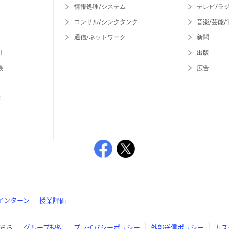
情報処理/システム
テレビ/ラ
コンサル/シンクタンク
音楽/芸能/
通信/ネットワーク
新聞
社
出版
険
広告
等
インターン
授業評価
ちら
グループ規約
プライバシーポリシー
外部送信ポリシー
カス