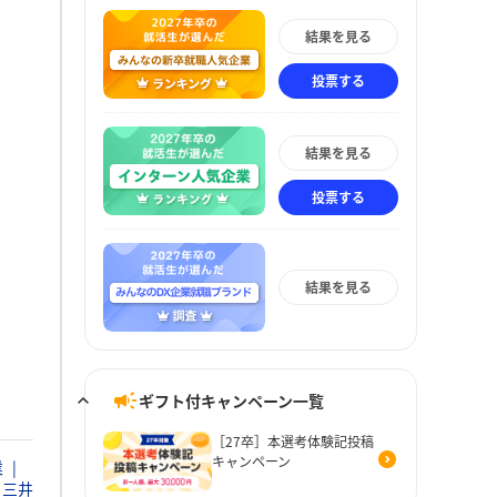
結果を見る
投票する
結果を見る
投票する
結果を見る
ギフト付キャンペーン一覧
［27卒］本選考体験記投稿
キャンペーン
業
三井