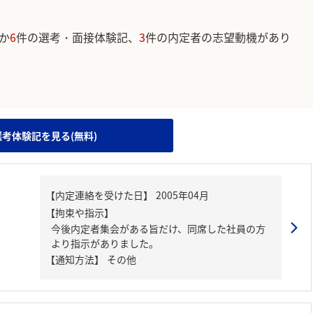
か
6
件の選考・面接体験記、
3
件の内定者の志望動機があり
。
選考体験記を見る(無料)
【内定連絡を受けた日】
2005年04月
【拘束や指示】
今後内定者集会がある旨だけ、同席した社員の方
より指示がありました。
【通知方法】
その他