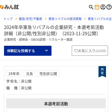
トップ
建設/住宅/不動産
東急リバブルの就活情報
東急リバブルの企
2024年卒東急リバブルの企業研究・本選考前活動
詳細（非公開/性別非公開）（2023-11-29公開）
企業研究・説明会・OBOG訪問・リクルーター面談
お気に入り
(
12335
)
体験記を投稿する
24年卒
文系
性別非公開
学校名
：
非公開
職種
：
非公開
本選考前活動