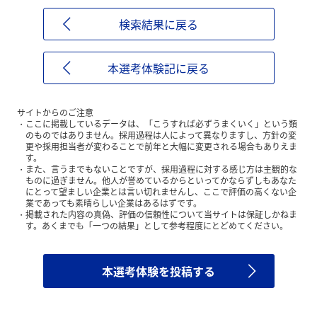
検索結果に戻る
本選考体験記に戻る
サイトからのご注意
ここに掲載しているデータは、「こうすれば必ずうまくいく」という類
のものではありません。採用過程は人によって異なりますし、方針の変
更や採用担当者が変わることで前年と大幅に変更される場合もありえま
す。
また、言うまでもないことですが、採用過程に対する感じ方は主観的な
ものに過ぎません。他人が誉めているからといってかならずしもあなた
にとって望ましい企業とは言い切れませんし、ここで評価の高くない企
業であっても素晴らしい企業はあるはずです。
掲載された内容の真偽、評価の信頼性について当サイトは保証しかねま
す。あくまでも「一つの結果」として参考程度にとどめてください。
本選考体験を投稿する