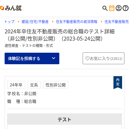
トップ
建設/住宅/不動産
住友不動産販売の就活情報
住友不動産販売の
2024年卒住友不動産販売の総合職のテスト詳細
（非公開/性別非公開）（2023-05-24公開）
適性検査・テストの種類・形式
お気に入り
(
22811
)
体験記を投稿する
24年卒
文系
性別非公開
学校名
：
非公開
職種
：
総合職
テスト