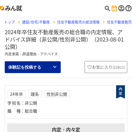
トップ
建設/住宅/不動産
住友不動産販売の就活情報
住友不動産販売
2024年卒住友不動産販売の総合職の内定情報、ア
ドバイス詳細（非公開/性別非公開）（2023-08-01
公開）
内定承諾・辞退理由・アドバイス
お気に入り
(
22811
)
体験記を投稿する
24年卒
理系
性別非公開
学校名
：
非公開
職種
：
総合職
内定・内々定