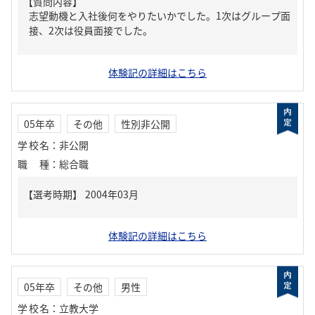
【質問内容】
志望動機と入社後何をやりたいかでした。1次はグループ面
接、2次は役員面接でした。
体験記の詳細はこちら
05年卒
その他
性別非公開
学校名
：
非公開
職種
：
総合職
体験記の詳細はこちら
05年卒
その他
男性
学校名
：
立教大学