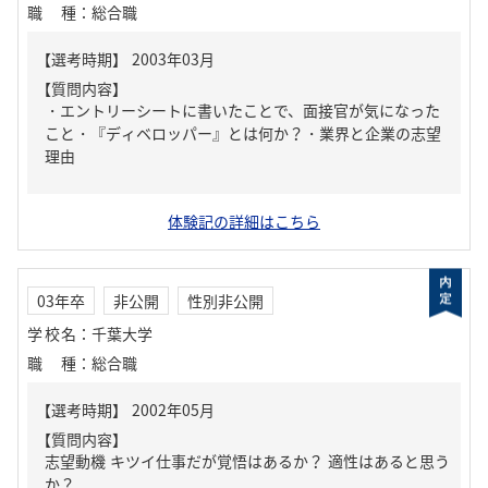
職種
：
総合職
【質問内容】
・エントリーシートに書いたことで、面接官が気になった
こと・『ディベロッパー』とは何か？・業界と企業の志望
理由
体験記の詳細はこちら
03年卒
非公開
性別非公開
学校名
：
千葉大学
職種
：
総合職
【質問内容】
志望動機 キツイ仕事だが覚悟はあるか？ 適性はあると思う
か？