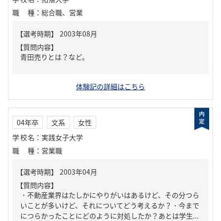
職種
：
総合職、営業
【質問内容】
青田売りとは？など。
体験記の詳細はこちら
04年卒
文系
女性
学校名
：
実践女子大学
職種
：
営業職
【質問内容】
・不動産業界はたしかにやりがいはあるけど、その分つら
いことが多いけど、それについてどう考えるか？・今まで
につらかったことにどのように対処したか？あとは学生...