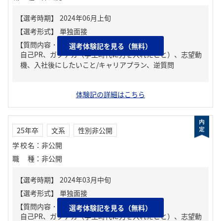
【質問内容・課題】
選考体験記を見る（無料）
自己PR、ガクチカ（学生時代に力を入れたこと）、志望動
機、入社後にしたいこと/キャリアプラン、逆質問
体験記の詳細はこちら
25年卒
文系
性別非公開
学校名
：
非公開
職種
：
非公開
【質問内容・課題】
選考体験記を見る（無料）
自己PR、ガクチカ（学生時代に力を入れたこと）、志望動