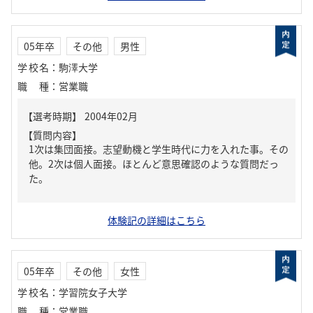
05年卒
その他
男性
学校名
：
駒澤大学
職種
：
営業職
【質問内容】
1次は集団面接。志望動機と学生時代に力を入れた事。その
他。2次は個人面接。ほとんど意思確認のような質問だっ
た。
体験記の詳細はこちら
05年卒
その他
女性
学校名
：
学習院女子大学
職種
：
営業職