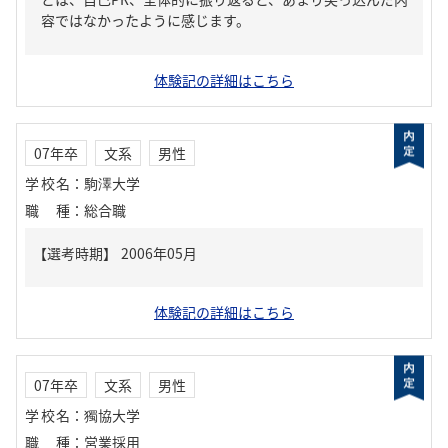
容ではなかったように感じます。
体験記の詳細はこちら
07年卒
文系
男性
学校名
：
駒澤大学
職種
：
総合職
体験記の詳細はこちら
07年卒
文系
男性
学校名
：
獨協大学
職種
：
営業採用