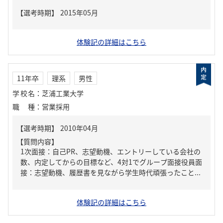
体験記の詳細はこちら
11年卒
理系
男性
学校名
：
芝浦工業大学
職種
：
営業採用
【質問内容】
1次面接：自己PR、志望動機、エントリーしている会社の
数、内定してからの目標など、4対1でグループ面接役員面
接：志望動機、履歴書を見ながら学生時代頑張ったこと...
体験記の詳細はこちら