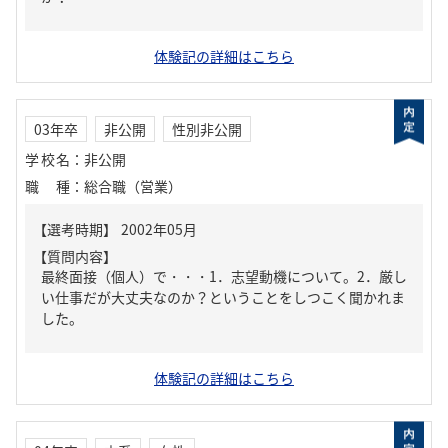
体験記の詳細はこちら
03年卒
非公開
性別非公開
学校名
：
非公開
職種
：
総合職（営業）
【質問内容】
最終面接（個人）で・・・1．志望動機について。2．厳し
い仕事だが大丈夫なのか？ということをしつこく聞かれま
した。
体験記の詳細はこちら