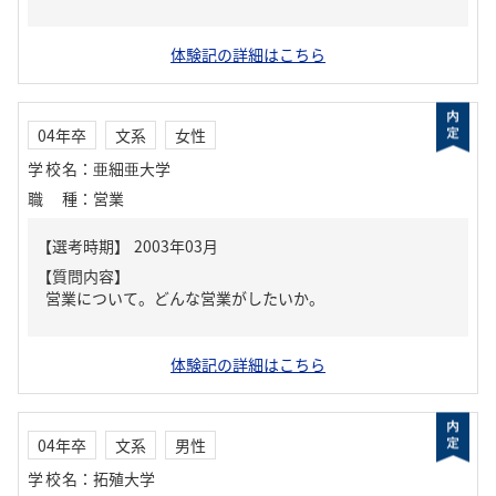
体験記の詳細はこちら
04年卒
文系
女性
学校名
：
亜細亜大学
職種
：
営業
【質問内容】
営業について。どんな営業がしたいか。
体験記の詳細はこちら
04年卒
文系
男性
学校名
：
拓殖大学