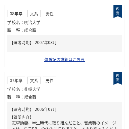
08年卒
文系
男性
学校名
：
明治大学
職種
：
総合職
体験記の詳細はこちら
07年卒
文系
男性
学校名
：
札幌大学
職種
：
総合職
【質問内容】
志望動機、学生時代に取り組んだこと、営業職のイメージ
とは、自己PR、全体的に振り返ると、あまり突っ込んだ内