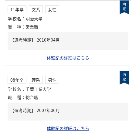
11年卒
文系
女性
学校名
：
明治大学
職種
：
営業職
体験記の詳細はこちら
08年卒
理系
男性
学校名
：
千葉工業大学
職種
：
総合職
体験記の詳細はこちら