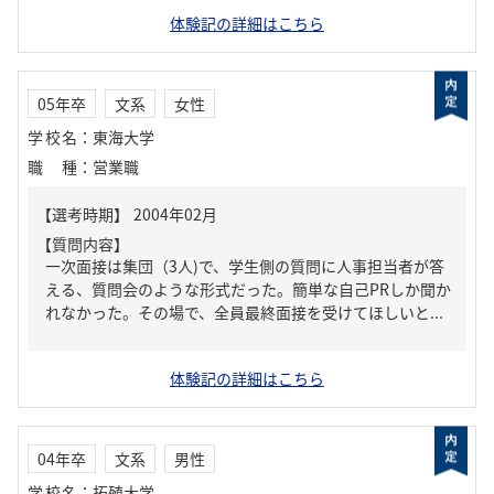
体験記の詳細はこちら
05年卒
文系
女性
学校名
：
東海大学
職種
：
営業職
【質問内容】
一次面接は集団（3人)で、学生側の質問に人事担当者が答
える、質問会のような形式だった。簡単な自己PRしか聞か
れなかった。その場で、全員最終面接を受けてほしいと...
体験記の詳細はこちら
04年卒
文系
男性
学校名
：
拓殖大学