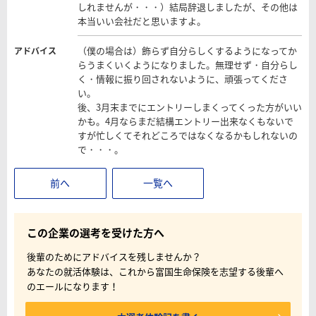
しれませんが・・・）結局辞退しましたが、その他は
本当いい会社だと思いますよ。
（僕の場合は）飾らず自分らしくするようになってか
アドバイス
らうまくいくようになりました。無理せず・自分らし
く・情報に振り回されないように、頑張ってくださ
い。
後、3月末までにエントリーしまくってくった方がいい
かも。4月ならまだ結構エントリー出来なくもないで
すが忙しくてそれどころではなくなるかもしれないの
で・・・。
前へ
一覧へ
この企業の選考を受けた方へ
後輩のためにアドバイスを残しませんか？
あなたの就活体験は、これから富国生命保険を志望する後輩へ
のエールになります！