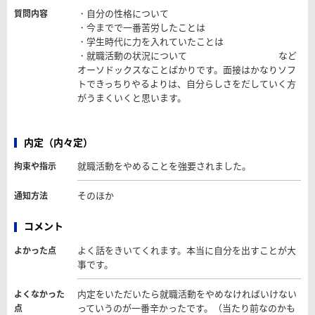
・自分の性格について
質問内容
・今までで一番苦労したことは
・学生時代に力を入れていたことは
・就職活動の状況について など
オーソドックスなことばかりです。面接はかなりソフ
トできっちりやるよりは、自分らしさをだしていく方
がうまくいくと思います。
内定（内々定）
就職活動をやめることを強要されました。
拘束や指示
そのほか
通知方法
コメント
よく話をきいてくれます。本当に自分を出すことが大
よかった点
事です。
内定をいただいたら就職活動をやめなければいけない
よくなかった
っていうのが一番辛かったです。（当たり前なのかも
点