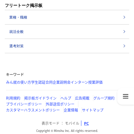
フリートーク掲示板
業種・職種
就活全般
選考対策
キーワード
みん就の使い方
学生認証
合同企業説明会
インターン
授業評価
利用規約
掲示板ガイドライン
ヘルプ
広告掲載
グループ規約
プライバシーポリシー
外部送信ポリシー
カスタマーハラスメントポリシー
企業情報
サイトマップ
表示モード
モバイル
PC
Copyright © Minshu Inc. All rights reserved.