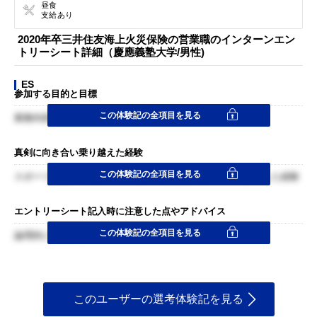
昼食
支給あり
2020年卒三井住友海上火災保険の営業職のインターンエン
トリーシート詳細（慶應義塾大学/男性)
ES
参加する目的と目標
この体験記の全項目を見る
業務内容理解と自己成長
真剣に向き合い乗り越えた経験
この体験記の全項目を見る
スポーツにおいて自分の弱みを乗り越え強みをさらに引き出した経験
エントリーシート記入時に注意した点やアドバイス
この体験記の全項目を見る
論理的に簡潔に
このユーザーの選考体験記を見る