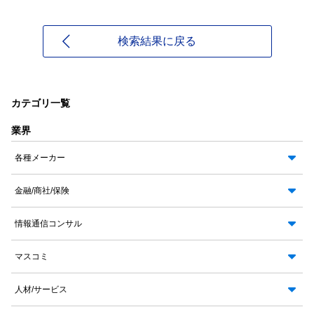
検索結果に戻る
カテゴリ一覧
業界
各種メーカー
金融/商社/保険
情報通信コンサル
マスコミ
人材/サービス