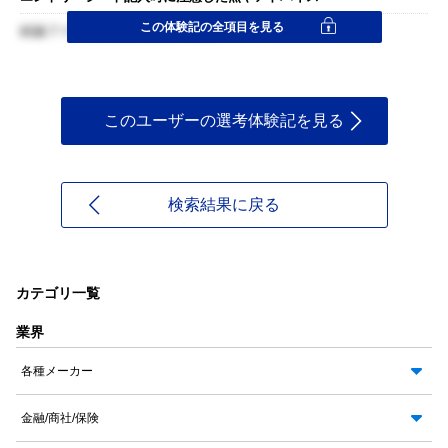
この体験記の全項目を見る
結論ファーストで書くようにした
このユーザーの選考体験記を見る
検索結果に戻る
カテゴリ一覧
業界
各種メーカー
金融/商社/保険