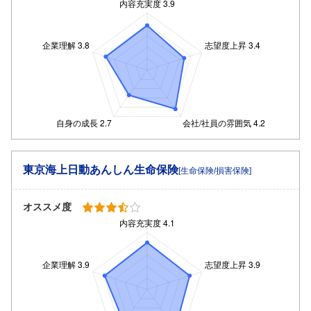
東京海上日動あんしん生命保険
[生命保険/損害保険]
オススメ度