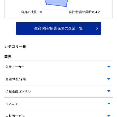
生命保険/損害保険の企業一覧
カテゴリ一覧
業界
各種メーカー
金融/商社/保険
情報通信コンサル
マスコミ
人材/サービス