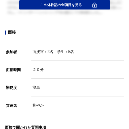
面接
面接官：2名 学生：5名
参加者
２０分
面接時間
簡単
難易度
和やか
雰囲気
面接で聞かれた質問事項