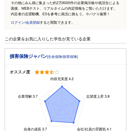
その他にみん就に集まった約2万9000件の企業掲示板や就活生による
面接、WEBテスト、リアルタイムの内定情報をご覧いただけます。
内定者の志望動機、ESを参考に就活に挑もう。※パクり厳禁！
ログイン/会員登録
すると閲覧できます。
この企業をお気に入りした学生が見ている企業
損害保険ジャパン
[生命保険/損害保険]
オススメ度