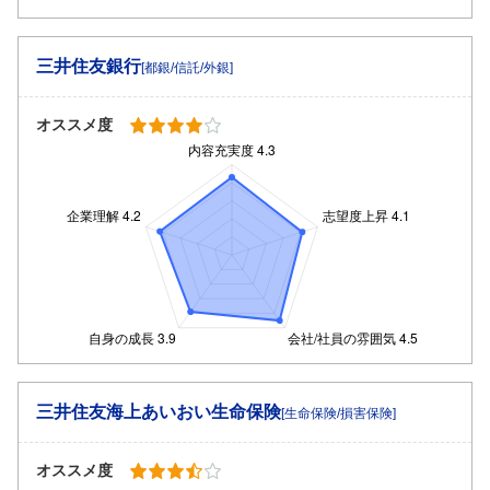
三井住友銀行
[都銀/信託/外銀]
オススメ度
三井住友海上あいおい生命保険
[生命保険/損害保険]
オススメ度