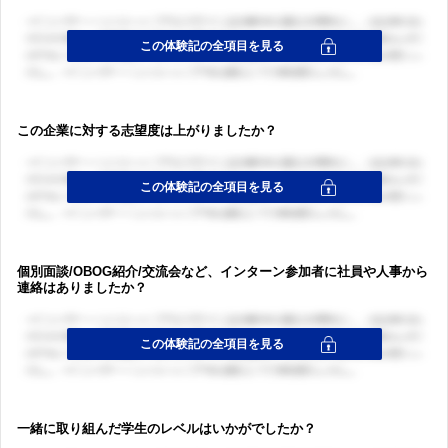
この企業に対する志望度は上がりましたか？
個別面談/OBOG紹介/交流会など、インターン参加者に社員や人事から
連絡はありましたか？
一緒に取り組んだ学生のレベルはいかがでしたか？