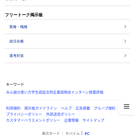
フリートーク掲示板
業種・職種
就活全般
選考対策
キーワード
みん就の使い方
学生認証
合同企業説明会
インターン
授業評価
利用規約
掲示板ガイドライン
ヘルプ
広告掲載
グループ規約
プライバシーポリシー
外部送信ポリシー
カスタマーハラスメントポリシー
企業情報
サイトマップ
表示モード
モバイル
PC