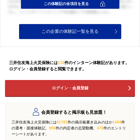
この企業の体験記一覧を見る
三井住友海上火災保険には
132
件のインターン体験記があります。
ログイン・会員登録すると閲覧できます。
ログイン・会員登録
会員登録すると掲示板も見放題！
三井住友海上火災保険には
81781
件の掲示板書き込みのほか
1494
件
の選考・面接体験記、
956
件の内定者の志望動機、
478
件のエントリ
ーシートがあります。