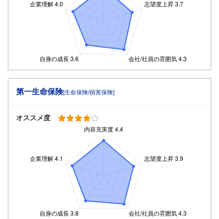
第一生命保険
[生命保険/損害保険]
オススメ度