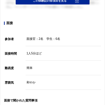
面接
面接官：2名 学生：6名
参加者
1人5分ほど
面接時間
簡単
難易度
和やか
雰囲気
面接で聞かれた質問事項