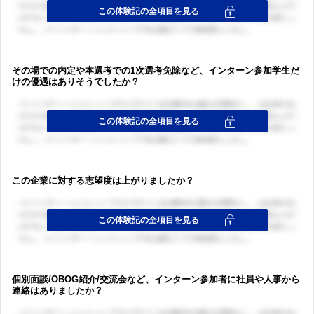
その場での内定や本選考での1次選考免除など、インターン参加学生だ
けの優遇はありそうでしたか？
この企業に対する志望度は上がりましたか？
個別面談/OBOG紹介/交流会など、インターン参加者に社員や人事から
連絡はありましたか？