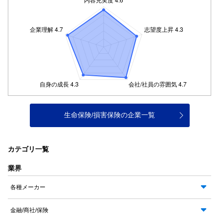
生命保険/損害保険の企業一覧
カテゴリ一覧
業界
各種メーカー
金融/商社/保険