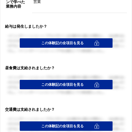
営業
ンで学べた
業務内容
給与は発生しましたか？
昼食費は支給されましたか？
交通費は支給されましたか？