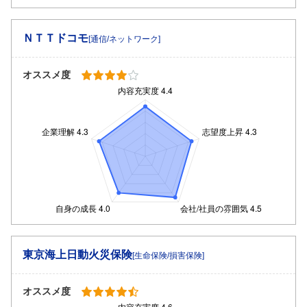
ＮＴＴドコモ
[通信/ネットワーク]
オススメ度
東京海上日動火災保険
[生命保険/損害保険]
オススメ度