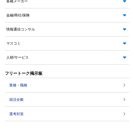
各種メーカー
金融/商社/保険
情報通信コンサル
マスコミ
人材/サービス
フリートーク掲示板
業種・職種
就活全般
選考対策