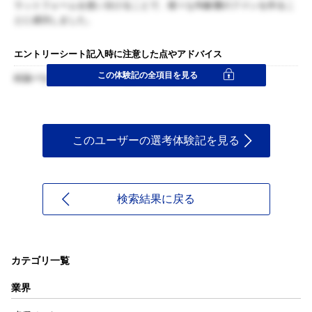
ラットフォームを使い分けることで、様々な年齢層のファンを作るこ
とに成功しました。
エントリーシート記入時に注意した点やアドバイス
この体験記の全項目を見る
結論->なぜ、どのように、なにを->結論の流れで書いた
このユーザーの選考体験記を見る
検索結果に戻る
カテゴリ一覧
業界