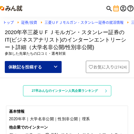
トップ
証券/投資
三菱ＵＦＪモルガン・スタンレー証券の就活情報
2020年卒三菱ＵＦＪモルガン・スタンレー証券の
IT(ビジネスアナリスト)のインターンエントリーシ
ート詳細（大学名非公開/性別非公開)
参加した先輩たちの口コミ・選考対策
お気に入り
(
27424
)
体験記を投稿する
27卒みんなのインターン人気企業ランキング
基本情報
2020年卒｜大学名非公開｜性別非公開｜理系
他企業でのインターン