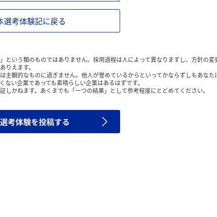
本選考体験記に戻る
」という類のものではありません。採用過程は人によって異なりますし、方針の変
ありえます。
は主観的なものに過ぎません。他人が誉めているからといってかならずしもあなた
くない企業であっても素晴らしい企業はあるはずです。
証しかねます。あくまでも「一つの結果」として参考程度にとどめてください。
選考体験を投稿する