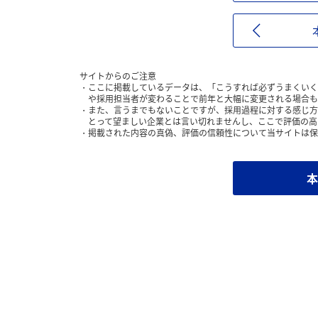
サイトからのご注意
ここに掲載しているデータは、「こうすれば必ずうまくいく
や採用担当者が変わることで前年と大幅に変更される場合も
また、言うまでもないことですが、採用過程に対する感じ方
とって望ましい企業とは言い切れませんし、ここで評価の高
掲載された内容の真偽、評価の信頼性について当サイトは保
本