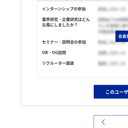
インターンシップの参加
参加しなかった
業界研究・企業研究はどん
説明会での逆質
な風にしましたか？
らいお客様と接
中堅証券会社は
会員
セミナー・説明会の参加
参加しなかった
OB・OG訪問
訪問しなかった
リクルーター面談
面談しなかった
このユー