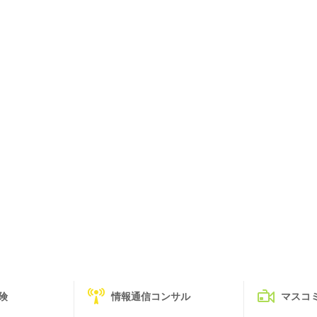
険
情報通信コンサル
マスコ