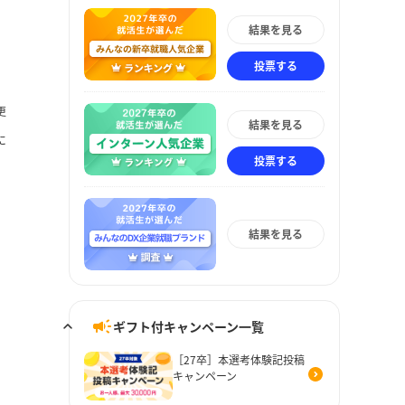
結果を見る
投票する
更
結果を見る
に
投票する
結果を見る
ギフト付キャンペーン一覧
［27卒］本選考体験記投稿
キャンペーン