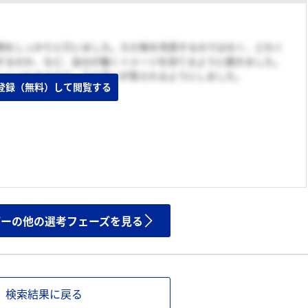
問をしっかりと行いました。ただ株を売買するのではなく、どれく
するのか、など、自分が働くイメージを持てるように聞きました。
いくつもあるので、その違いが答えれるようにしました。
登録（無料）して閲覧する
ザーの他の選考フェーズを見る
検索結果に戻る