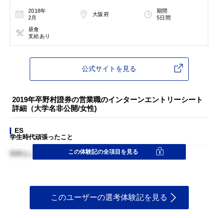
2018年
期間
大阪府
2月
5日間
昼食
支給あり
公式サイトを見る
2019年卒野村證券の営業職のインターンエントリーシート
詳細（大学名非公開/女性)
ES
学生時代頑張ったこと
この体験記の全項目を見る
回答なし
このユーザーの選考体験記を見る