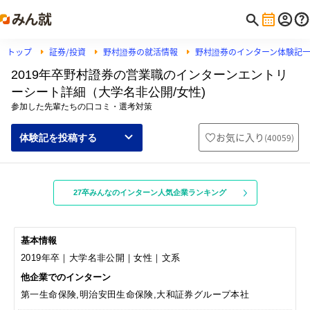
トップ
証券/投資
野村證券の就活情報
野村證券のインターン体験記
2019年卒野村證券の営業職のインターンエントリ
ーシート詳細（大学名非公開/女性)
参加した先輩たちの口コミ・選考対策
お気に入り
(
40059
)
体験記を投稿する
27卒みんなのインターン人気企業ランキング
基本情報
2019年卒｜大学名非公開｜女性｜文系
他企業でのインターン
第一生命保険,明治安田生命保険,大和証券グループ本社