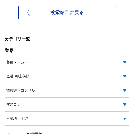
検索結果に戻る
カテゴリ一覧
業界
各種メーカー
金融/商社/保険
情報通信コンサル
マスコミ
人材/サービス