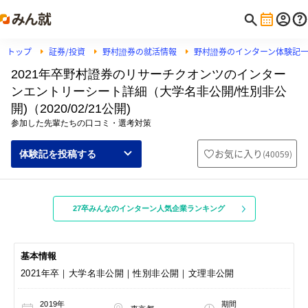
トップ
証券/投資
野村證券の就活情報
野村證券のインターン体験記
2021年卒野村證券のリサーチクオンツのインター
ンエントリーシート詳細（大学名非公開/性別非公
開)（2020/02/21公開)
参加した先輩たちの口コミ・選考対策
お気に入り
(
40059
)
体験記を投稿する
27卒みんなのインターン人気企業ランキング
基本情報
2021年卒｜大学名非公開｜性別非公開｜文理非公開
2019年
期間