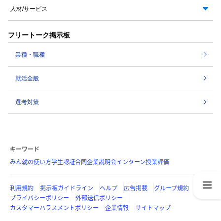
人材/サービス
フリートーク掲示板
業種・職種
就活全般
選考対策
キーワード
みん就の使い方
学生認証
合同企業説明会
インターン
授業評価
利用規約
掲示板ガイドライン
ヘルプ
広告掲載
グループ規約
プライバシーポリシー
外部送信ポリシー
カスタマーハラスメントポリシー
企業情報
サイトマップ