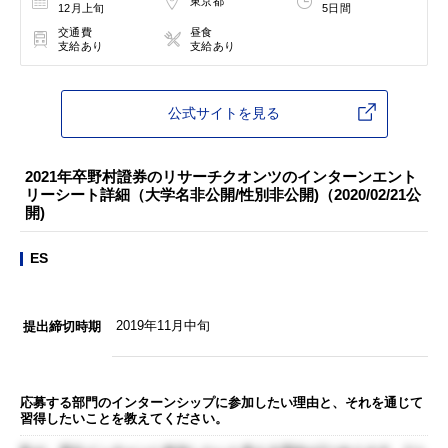
東京都
12月上旬
5日間
交通費
昼食
支給あり
支給あり
公式サイトを見る
2021年卒野村證券のリサーチクオンツのインターンエント
リーシート詳細（大学名非公開/性別非公開)（2020/02/21公
開)
ES
2019年11月中旬
提出締切時期
応募する部門のインターンシップに参加したい理由と、それを通じて
習得したいことを教えてください。