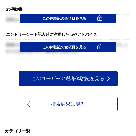
志望動機
この体験記の全項目を見る
回答なし
エントリーシート記入時に注意した点やアドバイス
面接がなく、ESとWebテストだけの選考だったので、ESだけでしっ
この体験記の全項目を見る
かりと伝わるように、論理性に注意した。
このユーザーの選考体験記を見る
検索結果に戻る
カテゴリ一覧