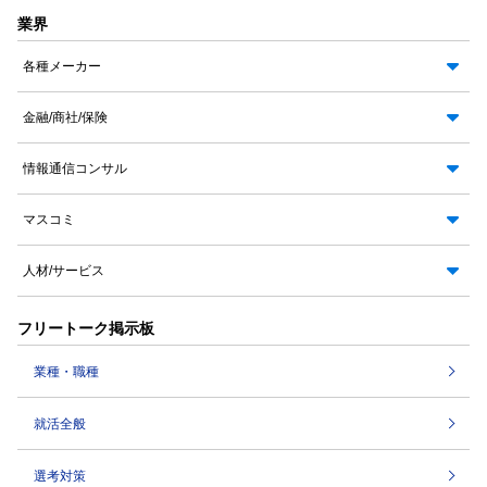
業界
各種メーカー
金融/商社/保険
情報通信コンサル
マスコミ
人材/サービス
フリートーク掲示板
業種・職種
就活全般
選考対策