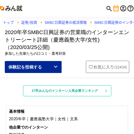
トップ
証券/投資
SMBC日興証券の就活情報
SMBC日興証券のイン
2020年卒SMBC日興証券の営業職のインターンエン
トリーシート詳細（慶應義塾大学/女性)
（2020/03/25公開)
参加した先輩たちの口コミ・選考対策
お気に入り
(
32434
)
体験記を投稿する
27卒みんなのインターン人気企業ランキング
基本情報
2020年卒｜慶應義塾大学｜女性｜文系
他企業でのインターン