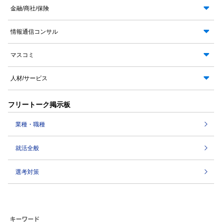
金融/商社/保険
情報通信コンサル
マスコミ
人材/サービス
フリートーク掲示板
業種・職種
就活全般
選考対策
キーワード