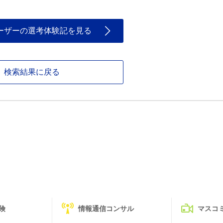
ーザーの選考体験記を見る
検索結果に戻る
険
情報通信コンサル
マスコ