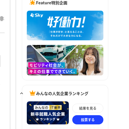
Feature特別企画
非
みんなの人気企業ランキング
結果を見る
投票する