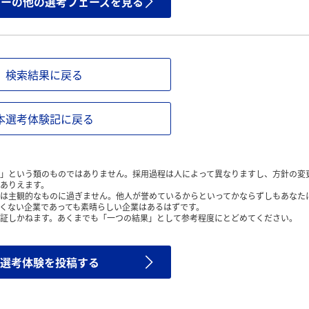
ザーの他の選考フェーズを見る
検索結果に戻る
本選考体験記に戻る
」という類のものではありません。採用過程は人によって異なりますし、方針の変
ありえます。
は主観的なものに過ぎません。他人が誉めているからといってかならずしもあなた
くない企業であっても素晴らしい企業はあるはずです。
証しかねます。あくまでも「一つの結果」として参考程度にとどめてください。
選考体験を投稿する