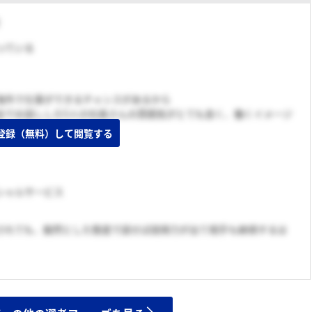
迷っている
海外で仕事ができるチャンスがあるから
会でお話しした5人の社員さんの雰囲気がとても良く、働くイメージ
登録（無料）して閲覧する
シャルサービス
されても、毅然とした態度で話せば説得力が出て相手も納得するは