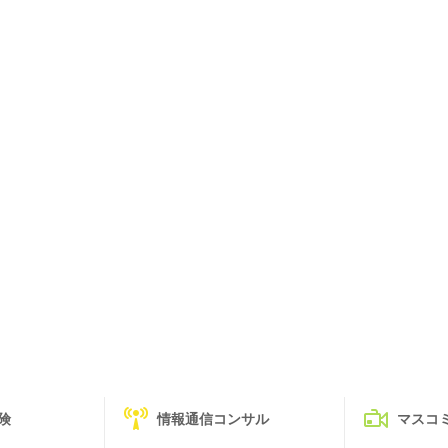
険
情報通信コンサル
マスコ