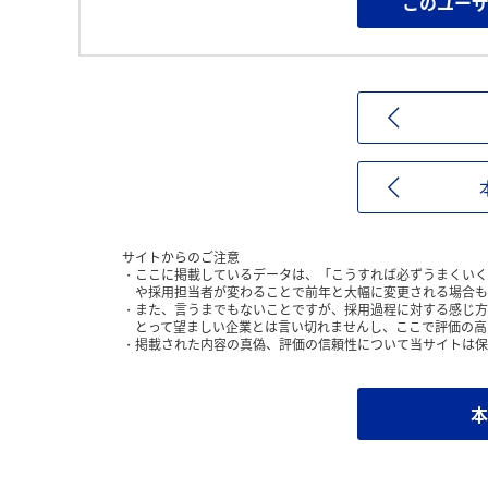
このユー
サイトからのご注意
ここに掲載しているデータは、「こうすれば必ずうまくいく
や採用担当者が変わることで前年と大幅に変更される場合も
また、言うまでもないことですが、採用過程に対する感じ方
とって望ましい企業とは言い切れませんし、ここで評価の高
掲載された内容の真偽、評価の信頼性について当サイトは保
本