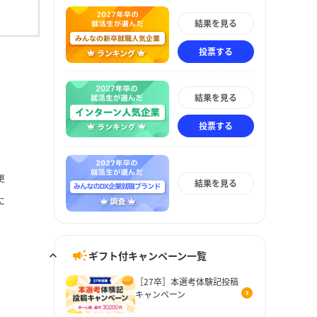
結果を見る
投票する
結果を見る
投票する
更
結果を見る
に
ギフト付キャンペーン一覧
［27卒］本選考体験記投稿
キャンペーン